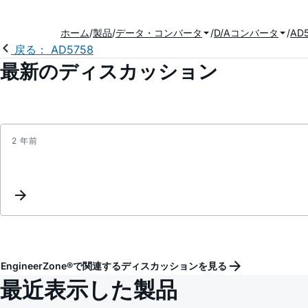
ホーム
製品
データ・コンバータ
D/Aコンバータ
AD
戻る： AD5758
最新のディスカッション
2 年前
EngineerZone®で関連するディスカッションを見る
最近表示した製品