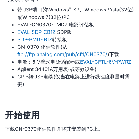
®
带USB端口的Windows
XP、Windows Vista(32位)
或Windows 7(32位)PC
EVAL-CN0370-PMDZ 电路评估板
EVAL-SDP-CB1Z
SDP版
SDP-PMD-IB1Z
转接板
CN-0370 评估软件(从
ftp://ftp.analog.com/pub/cftl/CN0370/
)下载
电源：6 V壁式电源适配器或
EVAL-CFTL-6V-PWRZ
Agilent 34401A万用表(或等效设备)
GPIB转USB电缆(仅当在电路上进行线性度测量时需
要)
开始使用
下载CN-0370评估软件并将其安装到PC上。