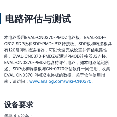
电路评估与测试
本电路采用EVAL-CN0370-PMDZ电路板、EVAL-SDP-
CB1Z SDP板和SDP-PMD-IB1Z转接板。SDP板和转接板具
有120引脚对接连接器，可以快速完成设置并评估电路性
能。EVAL-CN0370-PMDZ板通过PMOD连接器J3连接。
EVAL-CN0370-PMDZ包含待评估电路，如本电路笔记所
述。SDP板和转接板与CN-0370评估软件一同使用，收集
EVAL-CN0370-PMDZ电路板的数据。关于软件使用指
南，请访问：
www.analog.com/wiki-CN0370
.
设备要求
需要以下设备：