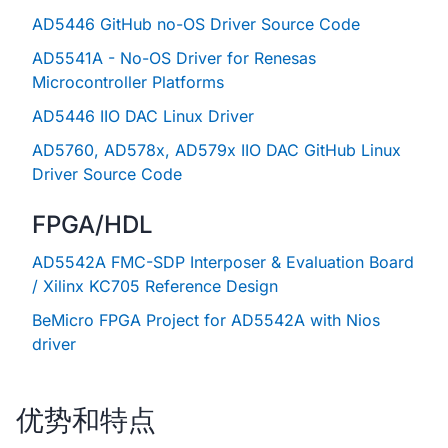
AD5446 GitHub no-OS Driver Source Code
AD5541A - No-OS Driver for Renesas
Microcontroller Platforms
AD5446 IIO DAC Linux Driver
AD5760, AD578x, AD579x IIO DAC GitHub Linux
Driver Source Code
FPGA/HDL
AD5542A FMC-SDP Interposer & Evaluation Board
/ Xilinx KC705 Reference Design
BeMicro FPGA Project for AD5542A with Nios
driver
优势和特点