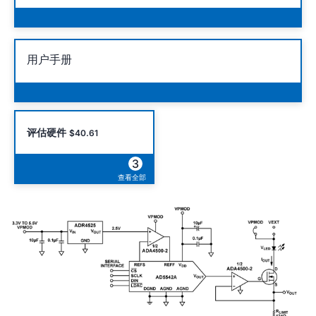
用户手册
评估硬件
$40.61
3
查看全部