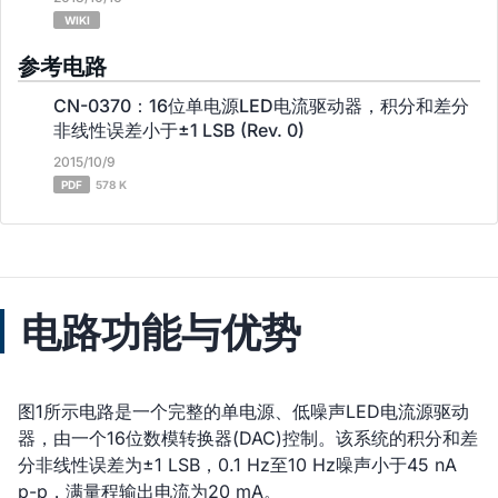
WIKI
参考电路
CN-0370：16位单电源LED电流驱动器，积分和差分
非线性误差小于±1 LSB (Rev. 0)
2015/10/9
PDF
578 K
电路功能与优势
图1所示电路是一个完整的单电源、低噪声LED电流源驱动
器，由一个16位数模转换器(DAC)控制。该系统的积分和差
分非线性误差为±1 LSB，0.1 Hz至10 Hz噪声小于45 nA
p-p，满量程输出电流为20 mA。