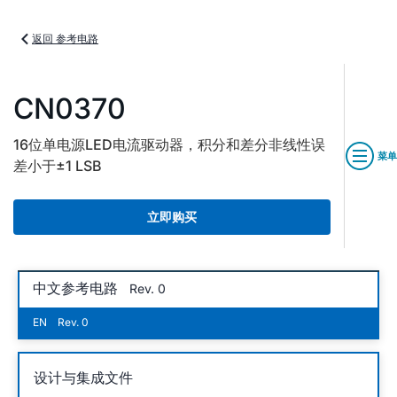
返回 参考电路
CN0370
16位单电源LED电流驱动器，积分和差分非线性误
菜单
差小于±1 LSB
立即购买
中文参考电路
Rev. 0
EN
Rev. 0
设计与集成文件