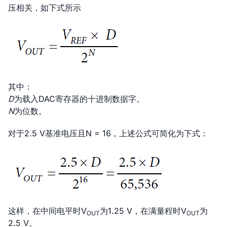
压相关，如下式所示
其中：
D
为载入DAC寄存器的十进制数据字。
N
为位数。
对于2.5 V基准电压且N = 16，上述公式可简化为下式：
这样，在中间电平时V
为1.25 V，在满量程时V
为
OUT
OUT
2.5 V。