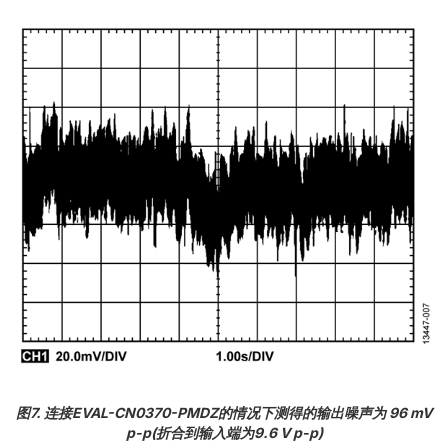
图7. 连接EVAL-CN0370-PMDZ的情况下测得的输出噪声为 96 mV
p-p(折合到输入端为9.6 V p-p)