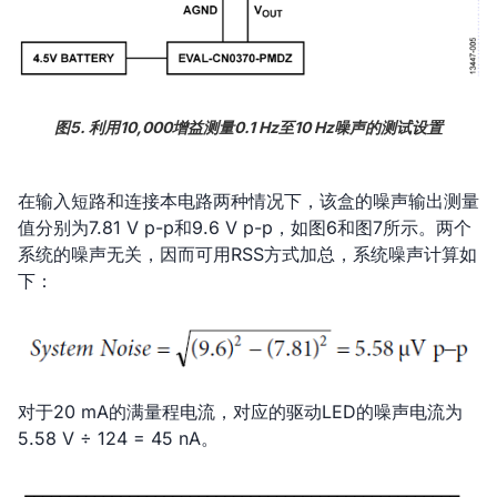
图5. 利用10,000增益测量0.1 Hz至10 Hz噪声的测试设置
在输入短路和连接本电路两种情况下，该盒的噪声输出测量
值分别为7.81 V p-p和9.6 V p-p，如图6和图7所示。两个
系统的噪声无关，因而可用RSS方式加总，系统噪声计算如
下：
对于20 mA的满量程电流，对应的驱动LED的噪声电流为
5.58 V ÷ 124 = 45 nA。