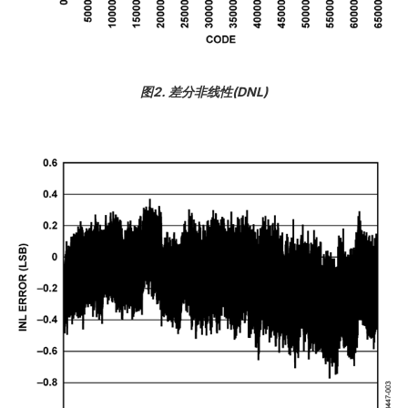
图2. 差分非线性(DNL)