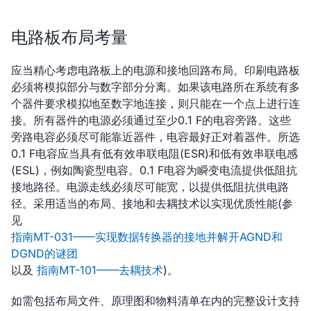
电路板布局考量
应当精心考虑电路板上的电源和接地回路布局。印刷电路板
必须将模拟部分与数字部分分离。如果该电路所在系统有多
个器件要求模拟地至数字地连接，则只能在一个点上进行连
接。所有器件的电源必须通过至少0.1 F的电容旁路。这些
旁路电容必须尽可能靠近器件，电容最好正对着器件。所选
0.1 F电容应当具有低有效串联电阻(ESR)和低有效串联电感
(ESL)，例如陶瓷型电容。0.1 F电容为瞬变电流提供低阻抗
接地路径。电源走线必须尽可能宽，以提供低阻抗供电路
径。采用适当的布局、接地和去耦技术以实现优质性能(参
见
指南MT-031——实现数据转换器的接地并解开AGND和
DGND的谜团
以及
指南MT-101——去耦技术
)。
如需包括布局文件、原理图和物料清单在内的完整设计支持