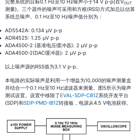
完整系统的目标0.1 Hz至10 Hz噪声小于14 V p-p(在V
OUT
测量)。三个器件的噪声可采用和方根(RSS)方式加总以估算
系统总噪声。0.1 Hz至10 Hz噪声值分别为：
AD5542A: 0.134 μV p-p
ADR4525: 1.25 μV p-p
ADA4500-2 (基准电压缓冲器): 2 μV p-p
ADA4500-2(DAC缓冲器): 2 μV p-p
以上噪声源的RSS值为3.1 V p-p。
本电路的实际噪声是利用一个增益为10,000的噪声测量盒
并结合一个0.1 Hz至10 Hz滤波器来测量。图5所示为噪声
测试设置。设置中移除了
EVAL-SDP-CB1Z
系统开发平台
(SDP)和
SDP-PMD-IB1Z
转接板，电源从4.5 V电池获得。