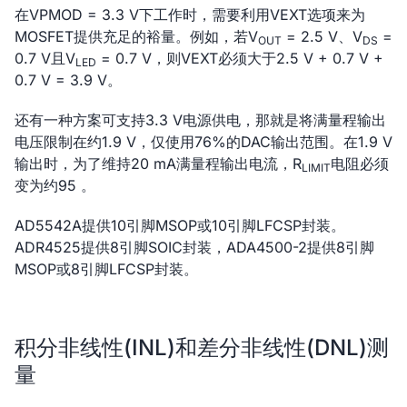
在VPMOD = 3.3 V下工作时，需要利用VEXT选项来为
MOSFET提供充足的裕量。例如，若V
= 2.5 V、V
=
OUT
DS
0.7 V且V
= 0.7 V，则VEXT必须大于2.5 V + 0.7 V +
LED
0.7 V = 3.9 V。
还有一种方案可支持3.3 V电源供电，那就是将满量程输出
电压限制在约1.9 V，仅使用76%的DAC输出范围。在1.9 V
输出时，为了维持20 mA满量程输出电流，R
电阻必须
LIMIT
变为约95 。
AD5542A提供10引脚MSOP或10引脚LFCSP封装。
ADR4525提供8引脚SOIC封装，ADA4500-2提供8引脚
MSOP或8引脚LFCSP封装。
积分非线性(INL)和差分非线性(DNL)测
量