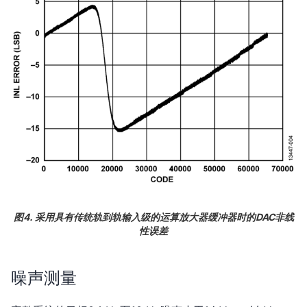
图4. 采用具有传统轨到轨输入级的运算放大器缓冲器时的DAC非线
性误差
噪声测量