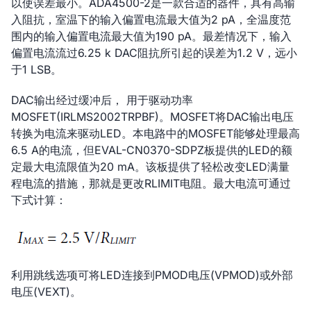
以使误差最小。ADA4500-2是一款合适的器件，具有高输
入阻抗，室温下的输入偏置电流最大值为2 pA，全温度范
围内的输入偏置电流最大值为190 pA。最差情况下，输入
偏置电流流过6.25 k DAC阻抗所引起的误差为1.2 V，远小
于1 LSB。
DAC输出经过缓冲后， 用于驱动功率
MOSFET(IRLMS2002TRPBF)。MOSFET将DAC输出电压
转换为电流来驱动LED。本电路中的MOSFET能够处理最高
6.5 A的电流，但EVAL-CN0370-SDPZ板提供的LED的额
定最大电流限值为20 mA。该板提供了轻松改变LED满量
程电流的措施，那就是更改RLIMIT电阻。最大电流可通过
下式计算：
利用跳线选项可将LED连接到PMOD电压(VPMOD)或外部
电压(VEXT)。