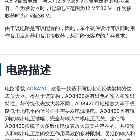
4.8 V输出电压，与采用2.5 V或5 V基准电压源的ADC兼
容。作为发射器时，电源电压范围为12 V至36 V，作为接
收器时为7 V至36 V。
由于该电路是可以配置的，因此，单个硬件设计可以同时用
作备用发射器和备用接收器，从而降低客户的库存要求。
电路描述
电路搭载
AD8420
，这是一款基于间接电流反馈架构的仪
表放大器。得益于该架构，AD8420拥有出色的输入和输出
特性。与传统仪表放大器不同，AD8420可轻松放大等于或
略低于地电平的信号而不需要双电源供电。AD8420具有轨
到轨输出电压摆幅，完全与输入共模电压无关。这使得
AD8420摆脱了大多数传统仪表放大器架构存在的、共模输
入和输出电压之间交互作用导致的多种限制。灵活的输入和