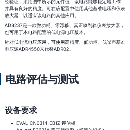
经验证，采用图中所示的元件值，该电路能够稳定地工作，
并具有良好的精度。可在该配置中使用其他基准电压和仪表
放大器，以适应该电路的其他应用。
AD8237是一款微功耗、零漂移、真正轨到轨仪表放大器，
也可用于本电路配置的低电源电压版本。
针对低电流电压应用，可使用高精度、低功耗、低噪声基准
电压源ADR4550来代替ADR02。
电路评估与测试
设备要求
EVAL-CN0314-EB1Z 评估板
Agilent E3631A 双直接电源（或等效设备）