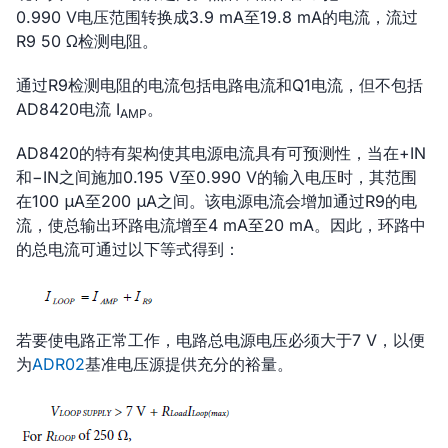
0.990 V电压范围转换成3.9 mA至19.8 mA的电流，流过
R9 50 Ω检测电阻。
通过R9检测电阻的电流包括电路电流和Q1电流，但不包括
AD8420电流 I
。
AMP
AD8420的特有架构使其电源电流具有可预测性，当在+IN
和−IN之间施加0.195 V至0.990 V的输入电压时，其范围
在100 μA至200 μA之间。该电源电流会增加通过R9的电
流，使总输出环路电流增至4 mA至20 mA。因此，环路中
的总电流可通过以下等式得到：
若要使电路正常工作，电路总电源电压必须大于7 V，以便
为
ADR02
基准电压源提供充分的裕量。