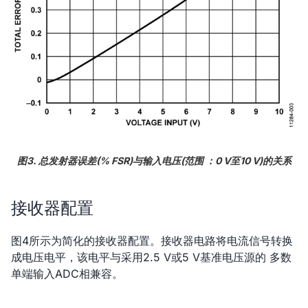
图3. 总发射器误差(% FSR)与输入电压(范围 ：0 V至10 V)的关系
接收器配置
图4所示为简化的接收器配置。接收器电路将电流信号转换
成电压电平，该电平与采用2.5 V或5 V基准电压源的 多数
单端输入ADC相兼容。