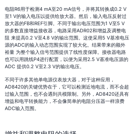
电阻R6用于检测4 mA至20 mA信号，并将其转换成0.2 V
至1 V的输入电压以提供给放大器。然后，输入电压反射过
放大器的FB和REF引脚。不同于输出电压范围为1 V至5 V
的多数直接增益接收器，电路采用ADR02和增益及调整电
阻 来提高0.2 V至4.8 V的输出范围。这使采用5 V基准电压
源的ADC的输入动态范围实现了较大化。结果带来的额外
裕量 为整个输入信号范围提供了线性度保障。接收器电路
也可以用跳线P4进行配置，以便为采用2.5 V基准电压源的
ADC 提供0.2 V至2.3 V的输出电压。
不同于许多其他单电源仪表放大器，对于这种应用，
AD8420的关键优势在于，它可以检测近地电流，而不会超
过输入范围，也不会遇到共模限制。另外，AD8420还具有
增益和电平转换能力，不会像简单的电阻分压器一样浪费
ADC输入范围。