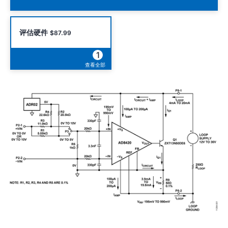
评估硬件
$87.99
1
查看全部