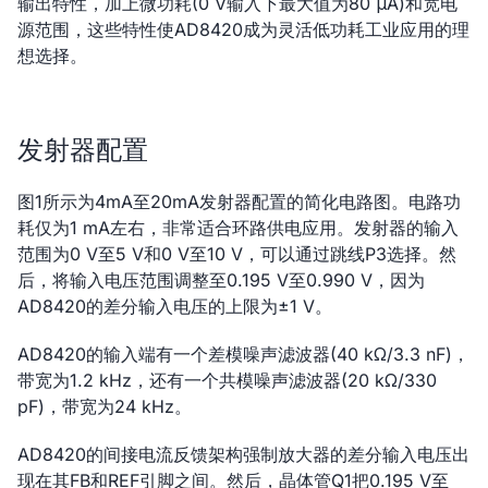
输出特性，加上微功耗(0 V输入下最大值为80 μA)和宽电
源范围，这些特性使AD8420成为灵活低功耗工业应用的理
想选择。
发射器配置
图1所示为4mA至20mA发射器配置的简化电路图。电路功
耗仅为1 mA左右，非常适合环路供电应用。发射器的输入
范围为0 V至5 V和0 V至10 V，可以通过跳线P3选择。然
后，将输入电压范围调整至0.195 V至0.990 V，因为
AD8420的差分输入电压的上限为±1 V。
AD8420的输入端有一个差模噪声滤波器(40 kΩ/3.3 nF)，
带宽为1.2 kHz，还有一个共模噪声滤波器(20 kΩ/330
pF)，带宽为24 kHz。
AD8420的间接电流反馈架构强制放大器的差分输入电压出
现在其FB和REF引脚之间。然后，晶体管Q1把0.195 V至