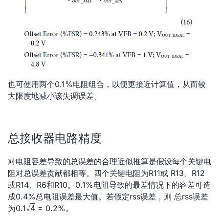
也可使用两个0.1%电阻组合，以便更接近计算值，从而较
大限度地减小该失调误差。
总接收器电路精度
对电阻容差导致的总误差的合理近似推算是假设每个关键电
阻对总误差贡献都相等。四个关键电阻为R11或 R13、R12
或R14、R6和R10。0.1%电阻导致的最差情况下的容差可造
成0.4%总电阻误差最大值。若假定rss误差，则 总rss误差
为0.1√
4
= 0.2%。