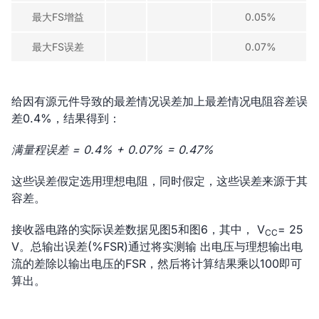
最大FS增益
0.05%
最大FS误差
0.07%
给因有源元件导致的最差情况误差加上最差情况电阻容差误
差0.4%，结果得到：
满量程误差 = 0.4% + 0.07% = 0.47%
这些误差假定选用理想电阻，同时假定，这些误差来源于其
容差。
接收器电路的实际误差数据见图5和图6，其中， V
= 25
CC
V。总输出误差(%FSR)通过将实测输 出电压与理想输出电
流的差除以输出电压的FSR，然后将计算结果乘以100即可
算出。