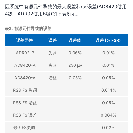
因系统中有源元件导致的最大误差和rss误差(AD8420使用
A级，ADR02使用B级)如下表所示。
表2. 有源元件导致的误差
误差元件
误差
误差值
误差 (% FSR)
ADR02-B
失调
0.06%
0.01%
AD8420-A
失调
250 µV
0.01%
AD8420-A
增益
0.05%
0.05%
RSS FS 失调
0.014%
RSS FS 增益
0.05%
RSS FS 误差
0.064%
最大FS失调
0.02%