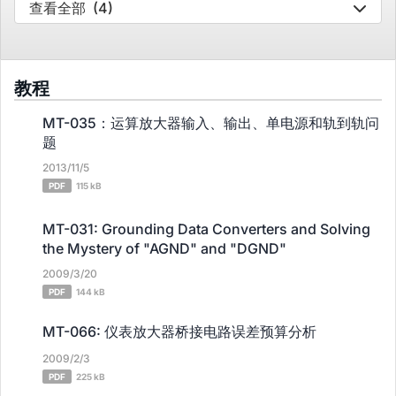
查看全部
(4)
教程
MT-035：运算放大器输入、输出、单电源和轨到轨问
题
2013/11/5
PDF
115 kB
MT-031: Grounding Data Converters and Solving
the Mystery of "AGND" and "DGND"
2009/3/20
PDF
144 kB
MT-066: 仪表放大器桥接电路误差预算分析
2009/2/3
PDF
225 kB