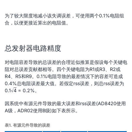
为了较大限度地减小该失调误差，可使用两个0.1%电阻组
合，以便更接近算出的电阻值。
总发射器电路精度
对电阻容差导致的总误差的合理近似推算是假设每个关键电
阻对总误差贡献都相等。四个关键电阻为R1或R3、R2或
R4、R5和R9。0.1%电阻导致的最差情况下的容差可造成
0.4%总电阻误差最大值。若假定rss误差，则总rss误差为
0.1√
4
= 0.2%。
因系统中有源元件导致的最大误差和rss误差(AD8420使用
A级，ADR02使用B级)如下表所示。
表1. 有源元件导致的误差