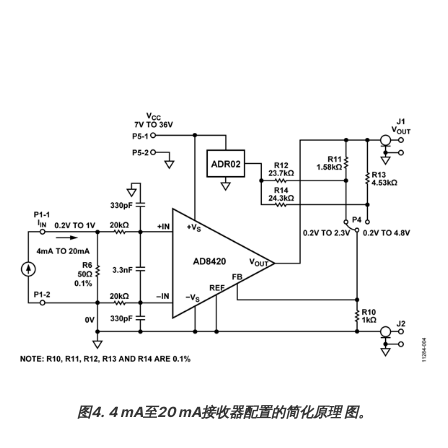
图4. 4 mA至20 mA接收器配置的简化原理 图。