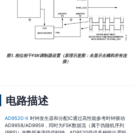
图1. 相位相干FSK调制器设置（原理示意图：未显示去耦和所有连
接）
电路描述
AD9520-X
时钟发生器和分配IC通过高性能参考时钟驱动
AD9958/AD9959，同时为FSK数据流（属于伪随机序列
(PRS)）的数据来源提供时钟。AD9520提供多种输出逻辑