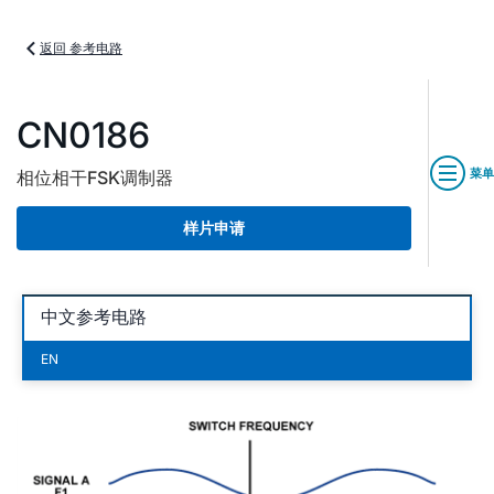
返回 参考电路
CN0186
菜单
相位相干FSK调制器
样片申请
中文参考电路
EN