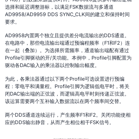
选择和延迟调整游标，以满足FSK数据流与多通道
AD9958/AD9959 DDS SYNC_CLK间的建立和保持时间
要求。
AD9958内置两个独立且提供差分电流输出的DDS通道。
在电路中，那些电流输出端通过预编程频率（F1和F2）连
在一起（叠加）。为选择所需频率，通道输出端配有通过
Profile引脚驱动的开/关功能。本例中，Profile引脚配置为
驱动各DAC输入的乘法器以控制输出幅度。
为此，各乘法器通过以下两个Profile可选设置进行预编
程：零电平和满量程。Profile引脚为逻辑低电平时，将关
闭DAC输出端的正弦波，而逻辑高电平时则传递正弦波。
该运算需要两个互补输入数据流以在两个频率间交替。
两个DDS通道连续运行，产生频率F1和F2。关闭功能使相
应的DDS输出静音，从而产生相位相干FSK信号。