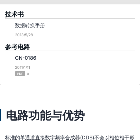
技术书
数据转换手册
2013/5/28
参考电路
CN-0186
2011/1/11
PDF
0
电路功能与优势
标准的单通道直接数字频率合成器(DDS)不会以相位相干形