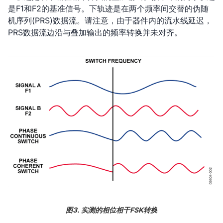
是F1和F2的基准信号。下轨迹是在两个频率间交替的伪随
机序列(PRS)数据流。请注意，由于器件内的流水线延迟，
PRS数据流边沿与叠加输出的频率转换并未对齐。
图3. 实测的相位相干FSK转换