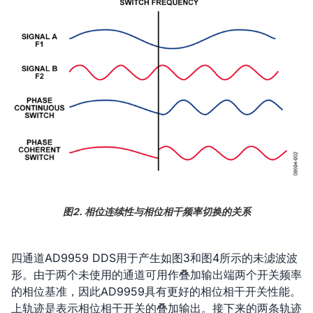
图2. 相位连续性与相位相干频率切换的关系
四通道AD9959 DDS用于产生如图3和图4所示的未滤波波
形。由于两个未使用的通道可用作叠加输出端两个开关频率
的相位基准，因此AD9959具有更好的相位相干开关性能。
上轨迹是表示相位相干开关的叠加输出。接下来的两条轨迹