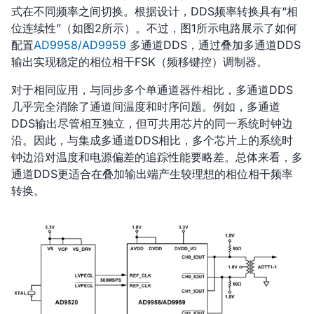
式在不同频率之间切换。根据设计，DDS频率转换具有“相
位连续性”（如图2所示）。不过，图1所示电路展示了如何
配置
AD9958
/
AD9959
多通道DDS，通过叠加多通道DDS
输出实现稳定的相位相干FSK（频移键控）调制器。
对于相同应用，与同步多个单通道器件相比，多通道DDS
几乎完全消除了通道间温度和时序问题。例如，多通道
DDS输出尽管相互独立，但可共用芯片的同一系统时钟边
沿。因此，与集成多通道DDS相比，多个芯片上的系统时
钟边沿对温度和电源偏差的追踪性能要略差。总体来看，多
通道DDS更适合在叠加输出端产生较理想的相位相干频率
转换。