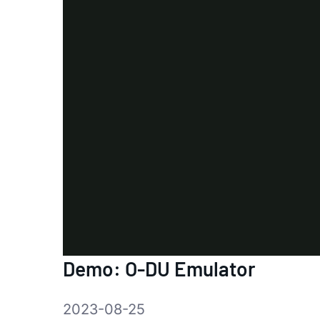
Demo: O-DU Emulator
2023-08-25