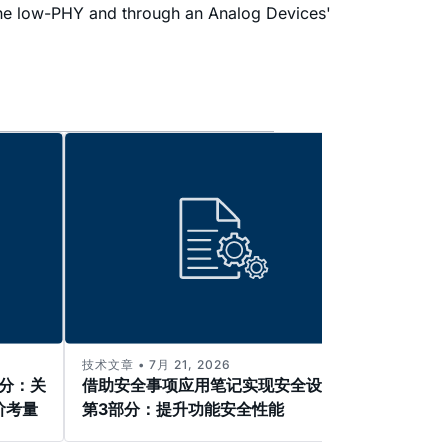
 the low-PHY and through an Analog Devices'
技术文章 • 7月 21, 2026
技术文章 
部分：关
借助安全事项应用笔记实现安全设计—
解决
阶考量
第3部分：提升功能安全性能
高电