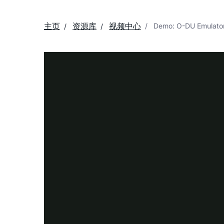
主页
资源库
视频中心
Demo: O-DU Emulato