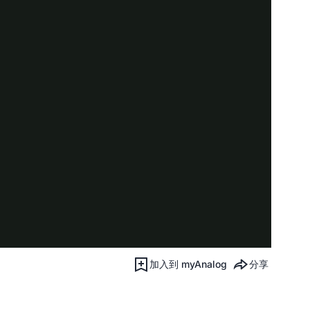
加入到 myAnalog
分享