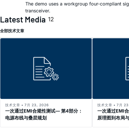
The demo uses a workgroup four-compliant sign
transceiver.
Latest Media
12
全部
技术文章
技术文章 • 7月 23, 2026
技术文章 • 7月 23,
一次通过EMI合规性测试— 第4部分：
一次通过EMI
电源布线与叠层规划
原理图到布局