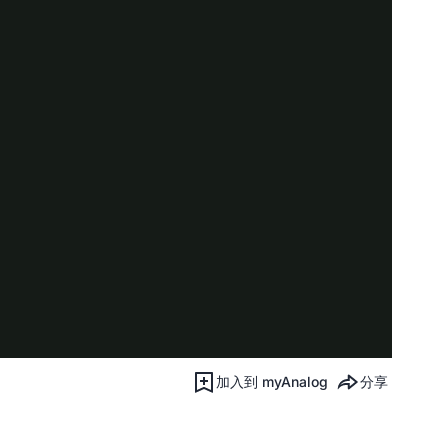
加入到 myAnalog
分享