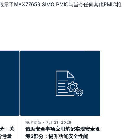
X77659 SIMO PMIC与当今任何其他PMIC相
技术文章 • 7月 21, 2026
技术文章 
部分：关
借助安全事项应用笔记实现安全设计—
解决
阶考量
第3部分：提升功能安全性能
高电