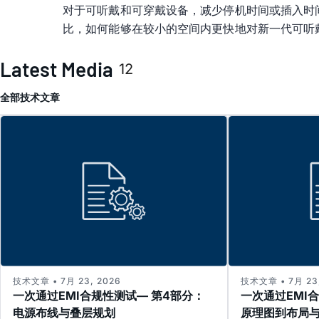
对于可听戴和可穿戴设备，减少停机时间或插入时间非
比，如何能够在较小的空间内更快地对新一代可听
Latest Media
12
全部
技术文章
技术文章 • 7月 23, 2026
技术文章 • 7月 23,
一次通过EMI合规性测试— 第4部分：
一次通过EMI
电源布线与叠层规划
原理图到布局