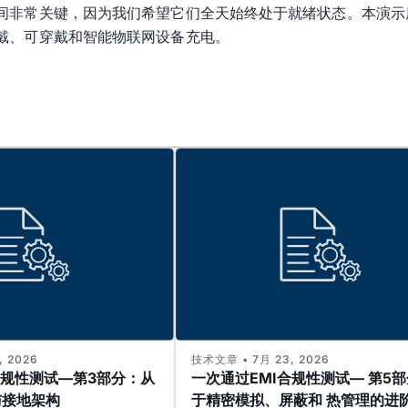
常关键，因为我们希望它们全天始终处于就绪状态。本演示展示了MA
戴、可穿戴和智能物联网设备充电。
 2026
技术文章 • 7月 23, 2026
合规性测试—第3部分：从
一次通过EMI合规性测试— 第5
与接地架构
于精密模拟、屏蔽和 热管理的进