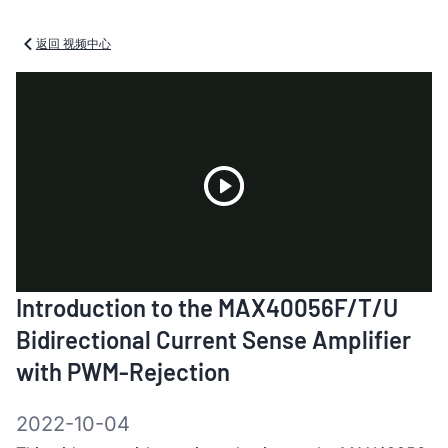
返回 视频中心
Play
Introduction to the MAX40056F/T/U
Video
Bidirectional Current Sense Amplifier
with PWM-Rejection
2022-10-04