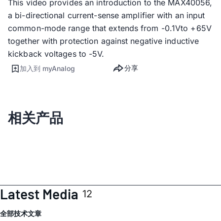
This video provides an introduction to the MAX40056,
a bi-directional current-sense amplifier with an input
common-mode range that extends from -0.1Vto +65V
together with protection against negative inductive
kickback voltages to -5V.
分享
加入到 myAnalog
相关产品
Latest Media
12
全部
技术文章