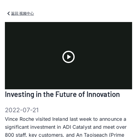
返回 视频中心
Play
Investing in the Future of Innovation
Video
2022-07-21
Vince Roche visited Ireland last week to announce a
significant investment in ADI Catalyst and meet over
800 staff, key customers, and An Taoiseach (Prime