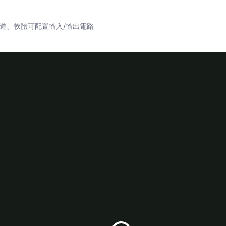
：四通道、軟體可配置輸入/輸出電路