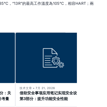
°C，“13R”的最高工作溫度為105°C，相容HART；兩
技术文章 • 7月 21, 2026
技术文章 
部分：关
借助安全事项应用笔记实现安全设计—
解决
阶考量
第3部分：提升功能安全性能
高电