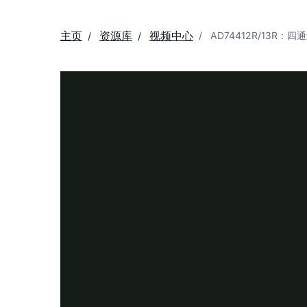
主页
资源库
视频中心
AD74412R/13R