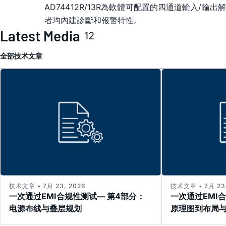
AD74412R/13R為軟體可配置的四通道輸入/輸出
者均內建診斷和報警特性。
Latest Media
12
全部
技术文章
技术文章 • 7月 23, 2026
技术文章 • 7月 23,
一次通过EMI合规性测试— 第4部分：
一次通过EMI
电源布线与叠层规划
原理图到布局