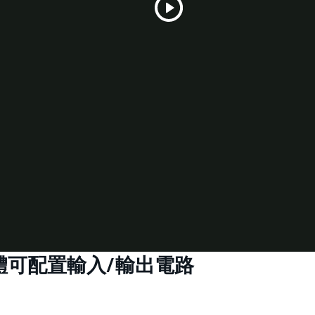
Play
Video
、軟體可配置輸入/輸出電路