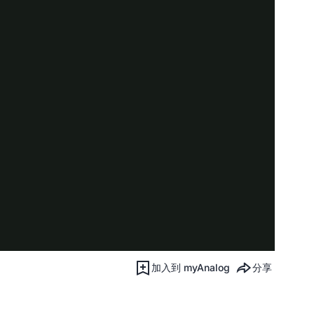
加入到 myAnalog
分享