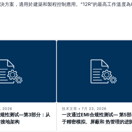
解決方案，適用於建築和製程控制應用。“12R”的最高工作溫度為85
 2026
技术文章 • 7月 23, 2026
合规性测试—第3部分：从
一次通过EMI合规性测试— 第5
与接地架构
于精密模拟、屏蔽和 热管理的进