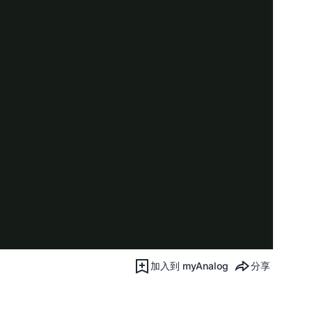
加入到 myAnalog
分享