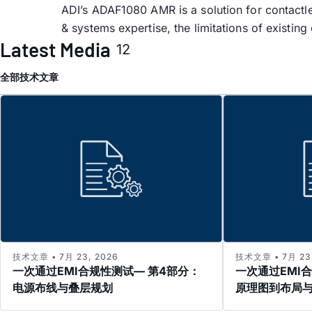
ADI’s ADAF1080 AMR is a solution for contactle
& systems expertise, the limitations of existi
Latest Media
12
全部
技术文章
技术文章 • 7月 23, 2026
技术文章 • 7月 23,
一次通过EMI合规性测试— 第4部分：
一次通过EMI
电源布线与叠层规划
原理图到布局