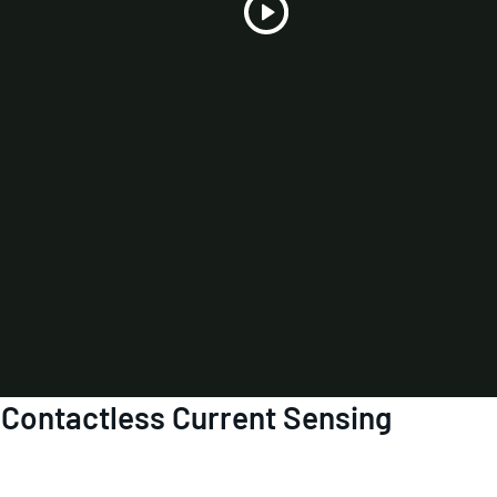
Play
Video
Contactless Current Sensing