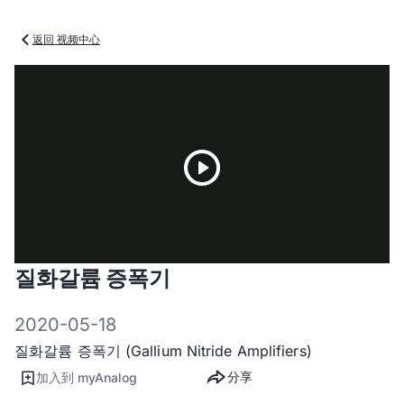
返回 视频中心
Play
질화갈륨 증폭기
Video
2020-05-18
질화갈륨 증폭기 (Gallium Nitride Amplifiers)
分享
加入到 myAnalog