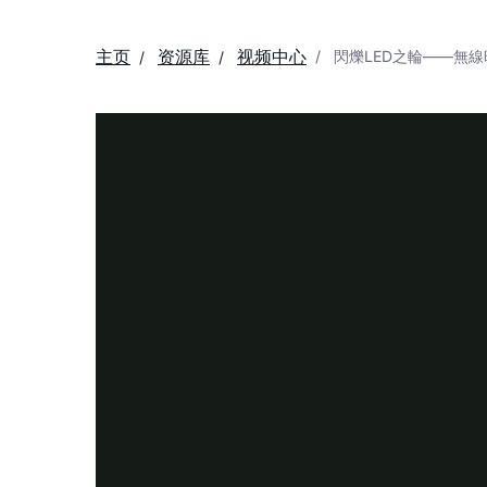
主页
资源库
视频中心
閃爍LED之輪——無