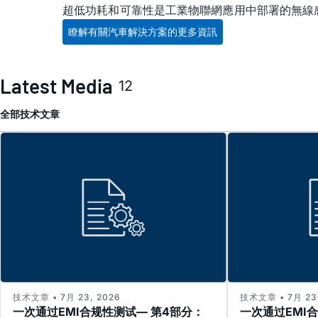
超低功耗和可靠性是工業物聯網應用中部署的無線
瞭解有關汽車解決方案的更多資訊
Latest Media
12
全部
技术文章
技术文章 • 7月 23, 2026
技术文章 • 7月 23,
一次通过EMI合规性测试— 第4部分：
一次通过EMI