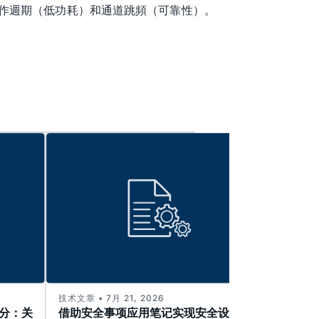
作週期（低功耗）和通道跳頻（可靠性）。
技术文章 • 7月 21, 2026
技术文章 
部分：关
借助安全事项应用笔记实现安全设计—
解决