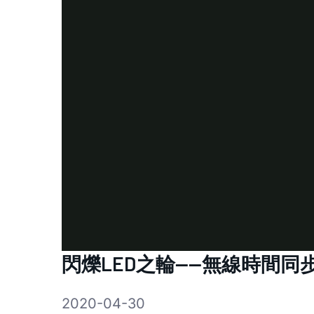
閃爍LED之輪——無線時間同
2020-04-30