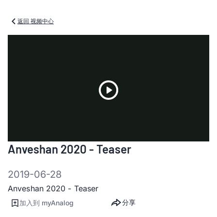
返回 视频中心
Play
Anveshan 2020 - Teaser
Video
2019-06-28
Anveshan 2020 - Teaser
分享
加入到 myAnalog