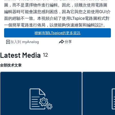
圖，而不是選擇物件進行編輯。因此，頭幾次使用電路圖
編輯器時可能會讓您感到困惑，因為它與您之前使用GUI介
面的經驗不一致。本視頻介紹了使用LTspice電路圖程式對
一個簡單電路進行佈局，以便能夠快速繪製和編輯設計。
瞭解有關LTspice的更多資訊
分享
加入到 myAnalog
Latest Media
12
全部
技术文章