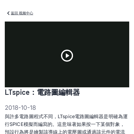
返回 视频中心
Play
LTspice：電路圖編輯器
Video
2018-10-18
與許多電路圖程式不同，LTspice電路圖編輯器是明確為運
行SPICE模擬而編寫的。這意味著如果按一下某個對象，
預設行為將是繪製該導線上的電壓圖或通過該元件的電流