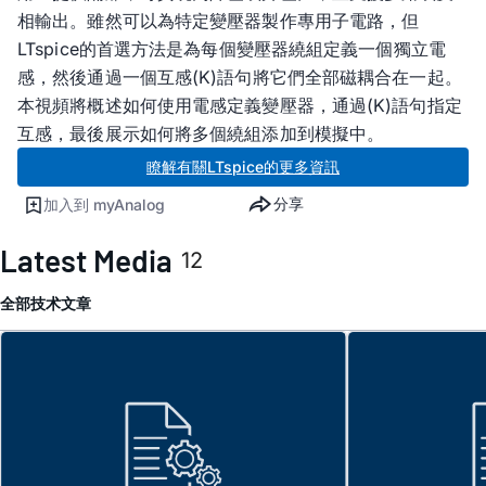
相輸出。雖然可以為特定變壓器製作專用子電路，但
LTspice的首選方法是為每個變壓器繞組定義一個獨立電
感，然後通過一個互感(K)語句將它們全部磁耦合在一起。
本視頻將概述如何使用電感定義變壓器，通過(K)語句指定
互感，最後展示如何將多個繞組添加到模擬中。
瞭解有關LTspice的更多資訊
分享
加入到 myAnalog
Latest Media
12
全部
技术文章