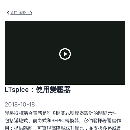
返回 视频中心
Play
LTspice：使用變壓器
Video
2018-10-18
變壓器和耦合電感是許多開關式穩壓器設計的關鍵元件，
包括返馳式、前向式和SEPIC轉換器。它們發揮著關鍵作
用：提供隔離，可實現高降壓或升壓比，並支援多路或反