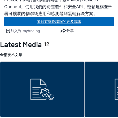
Connect。使用我們的硬體套件和安全API，輕鬆建構並部
署可擴展的物聯網應用和感測器到雲端解決方案。
瞭解有關物聯網的更多資訊
分享
加入到 myAnalog
Latest Media
12
全部
技术文章