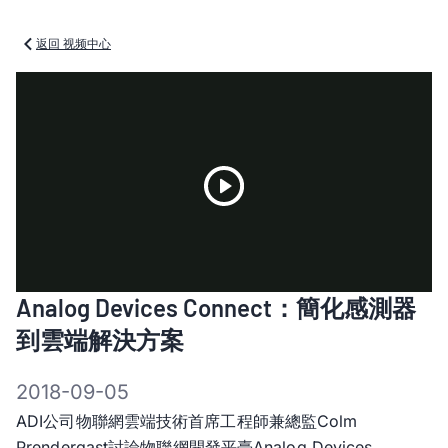
返回 视频中心
Play
Analog Devices Connect：簡化感測器
Video
到雲端解決方案
2018-09-05
ADI公司物聯網雲端技術首席工程師兼總監Colm
Prendergast討論物聯網開發平臺Analog Devices