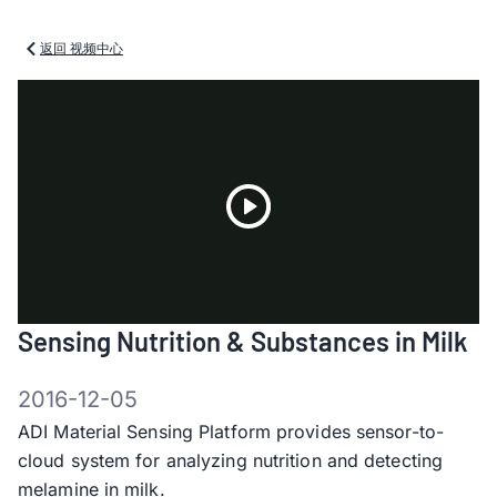
返回 视频中心
Play
Sensing Nutrition & Substances in Milk
Video
2016-12-05
ADI Material Sensing Platform provides sensor-to-
cloud system for analyzing nutrition and detecting
melamine in milk.