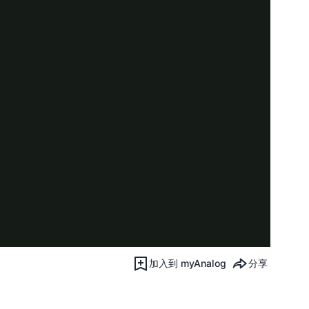
加入到 myAnalog
分享