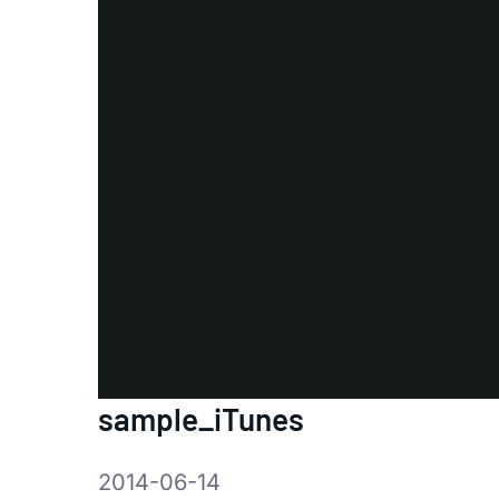
sample_iTunes
2014-06-14