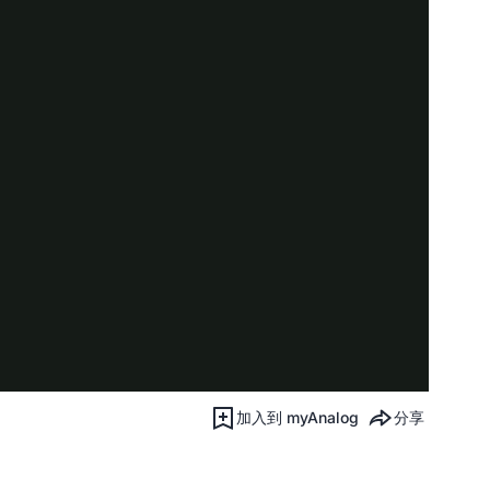
加入到 myAnalog
分享