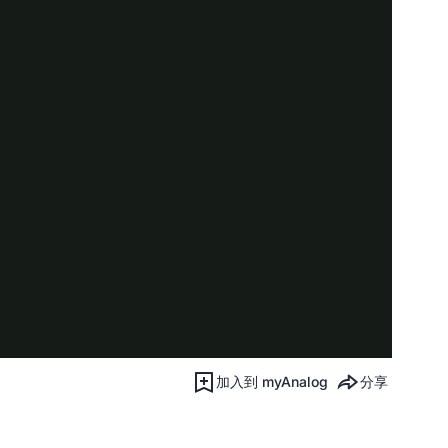
加入到 myAnalog
分享