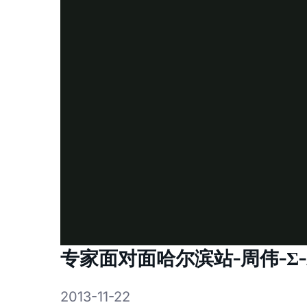
专家面对面哈尔滨站-周伟-Σ-
2013-11-22