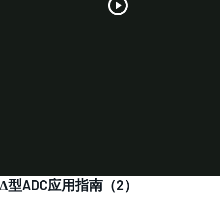
Play
Video
Δ型ADC应用指南（2）