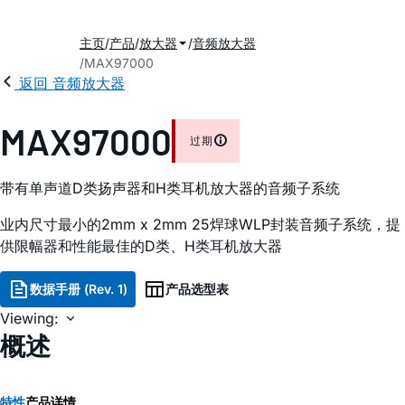
主页
产品
放大器
音频放大器
MAX97000
返回 音频放大器
MAX97000
过期
带有单声道D类扬声器和H类耳机放大器的音频子系统
业内尺寸最小的2mm x 2mm 25焊球WLP封装音频子系统，提
供限幅器和性能最佳的D类、H类耳机放大器
数据手册 (Rev. 1)
产品选型表
Viewing:
概述
特性
产品详情