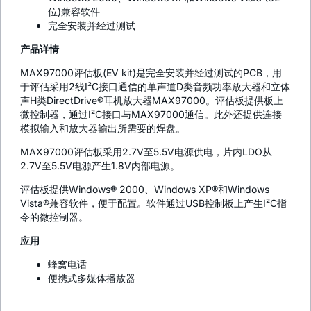
位)兼容软件
完全安装并经过测试
产品详情
MAX97000评估板(EV kit)是完全安装并经过测试的PCB，用
于评估采用2线I²C接口通信的单声道D类音频功率放大器和立体
声H类DirectDrive®耳机放大器MAX97000。评估板提供板上
微控制器，通过I²C接口与MAX97000通信。此外还提供连接
模拟输入和放大器输出所需要的焊盘。
MAX97000评估板采用2.7V至5.5V电源供电，片内LDO从
2.7V至5.5V电源产生1.8V内部电源。
评估板提供Windows® 2000、Windows XP®和Windows
Vista®兼容软件，便于配置。软件通过USB控制板上产生I²C指
令的微控制器。
应用
蜂窝电话
便携式多媒体播放器