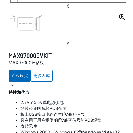
MAX97000EVKIT
MAX97000评估板
立即购买
更多内容
特性和优点
2.7V至5.5V单电源供电
经过验证的音频PCB布局
板上USB接口电路产生I²C兼容信号
具有用于用户提供的I²C兼容信号的PCB焊盘
表贴元件
Windows 2000、Windows XP和Windows Vista (32