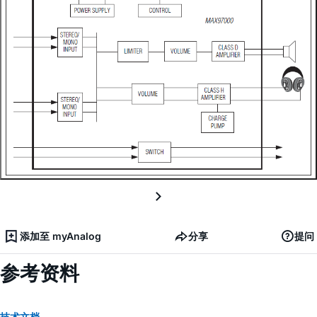
添加至 myAnalog
分享
提问
参考资料
技术文档