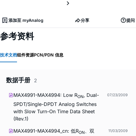
添加至 myAnalog
分享
提问
参考资料
技术文档
组件资源
PCN/PDN 信息
数据手册
2
MAX4991-MAX4994: Low R
, Dual-
07/23/2009
ON
SPDT/Single-DPDT Analog Switches
with Slow Turn-On Time Data Sheet
(Rev.1)
MAX4991-MAX4994_cn: 低R
、双
11/03/2009
ON