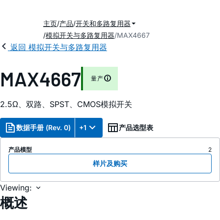
主页
产品
开关和多路复用器
模拟开关与多路复用器
MAX4667
返回 模拟开关与多路复用器
MAX4667
量产
2.5Ω、双路、SPST、CMOS模拟开关
数据手册 (Rev. 0)
+1
产品选型表
产品模型
2
样片及购买
Viewing:
概述