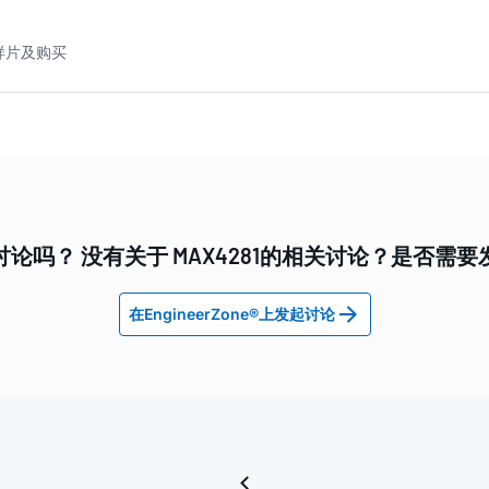
 样片及购买
论吗？ 没有关于 MAX4281的相关讨论？是否需
在EngineerZone®上发起讨论