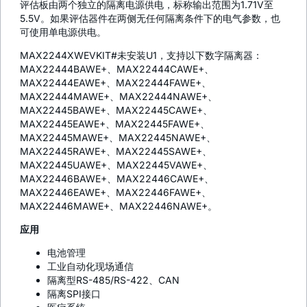
评估板由两个独立的隔离电源供电，标称输出范围为1.71V至
5.5V。如果评估器件在两侧无任何隔离条件下的电气参数，也
可使用单电源供电。
MAX2244XWEVKIT#未安装U1，支持以下数字隔离器：
MAX22444BAWE+、MAX22444CAWE+、
MAX22444EAWE+、MAX22444FAWE+、
MAX22444MAWE+、MAX22444NAWE+、
MAX22445BAWE+、MAX22445CAWE+、
MAX22445EAWE+、MAX22445FAWE+、
MAX22445MAWE+、MAX22445NAWE+、
MAX22445RAWE+、MAX22445SAWE+、
MAX22445UAWE+、MAX22445VAWE+、
MAX22446BAWE+、MAX22446CAWE+、
MAX22446EAWE+、MAX22446FAWE+、
MAX22446MAWE+、MAX22446NAWE+。
应用
电池管理
工业自动化现场通信
隔离型RS-485/RS-422、CAN
隔离SPI接口