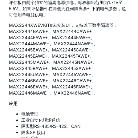
评估板由两个独立的隔离电源供电，标称输出范围为1.71V至
5.5V。如果评估器件在两侧无任何隔离条件下的电气参数，也
可使用单电源供电。
MAX2244XWEVKIT#未安装U1，支持以下数字隔离器：
MAX22444BAWE+、MAX22444CAWE+、
MAX22444EAWE+、MAX22444FAWE+、
MAX22444MAWE+、MAX22444NAWE+、
MAX22445BAWE+、MAX22445CAWE+、
MAX22445EAWE+、MAX22445FAWE+、
MAX22445MAWE+、MAX22445NAWE+、
MAX22445RAWE+、MAX22445SAWE+、
MAX22445UAWE+、MAX22445VAWE+、
MAX22446BAWE+、MAX22446CAWE+、
MAX22446EAWE+、MAX22446FAWE+、
MAX22446MAWE+、MAX22446NAWE+。
应用
电池管理
工业自动化现场通信
隔离型RS-485/RS-422、CAN
隔离SPI接口