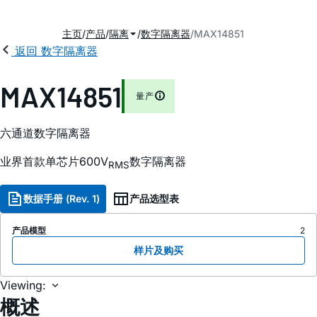
主页
产品
隔离
数字隔离器
MAX14851
返回 数字隔离器
MAX14851
量产
六通道数字隔离器
业界首款单芯片600V
数字隔离器
RMS
数据手册 (Rev. 1)
产品选型表
产品模型
2
样片及购买
Viewing:
概述