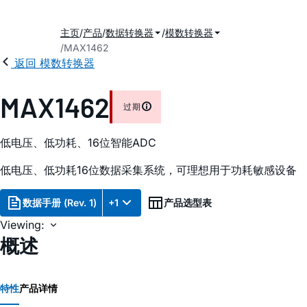
主页
产品
数据转换器
模数转换器
MAX1462
返回 模数转换器
MAX1462
过期
低电压、低功耗、16位智能ADC
低电压、低功耗16位数据采集系统，可理想用于功耗敏感设备
数据手册 (Rev. 1)
+1
产品选型表
Viewing:
概述
特性
产品详情