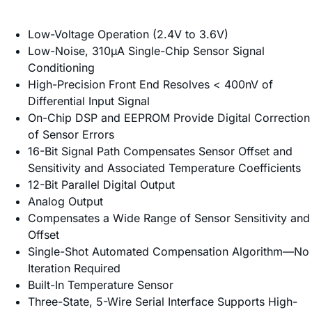
Low-Voltage Operation (2.4V to 3.6V)
Low-Noise, 310µA Single-Chip Sensor Signal
Conditioning
High-Precision Front End Resolves < 400nV of
Differential Input Signal
On-Chip DSP and EEPROM Provide Digital Correction
of Sensor Errors
16-Bit Signal Path Compensates Sensor Offset and
Sensitivity and Associated Temperature Coefficients
12-Bit Parallel Digital Output
Analog Output
Compensates a Wide Range of Sensor Sensitivity and
Offset
Single-Shot Automated Compensation Algorithm—No
Iteration Required
Built-In Temperature Sensor
Three-State, 5-Wire Serial Interface Supports High-