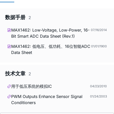
数据手册
2
MAX1462: Low-Voltage, Low-Power, 16-
07/16/2014
Bit Smart ADC Data Sheet (Rev.1)
MAX1462: 低电压、低功耗、16位智能ADC
01/01/1900
Data Sheet
技术文章
2
用于低压系统的模拟IC
04/23/2010
PWM Outputs Enhance Sensor Signal
01/24/2003
Conditioners