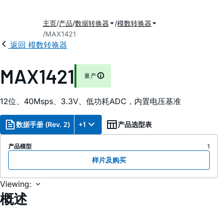
主页
产品
数据转换器
模数转换器
MAX1421
返回 模数转换器
MAX1421
量产
12位、40Msps、3.3V、低功耗ADC，内置电压基准
数据手册 (Rev. 2)
+1
产品选型表
产品模型
1
样片及购买
Viewing:
概述