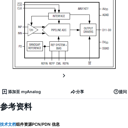
添加至 myAnalog
分享
提问
参考资料
技术文档
组件资源
PCN/PDN 信息