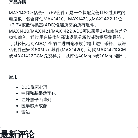
产品详情
MAX1420评估套件（EV套件）是一个装配完善且经过测试的
电路板，包含评估MAX1420、MAX1421或MAX1422 12位
+3.3V模数转换器(ADC)性能所需的所有组件。
MAX1420/MAX1421/MAX1422 ADC可以采用2V峰峰值差分
模拟输入。通过用户提供的高速逻辑分析仪或数据采集系统，
可以轻松地对ADC产生的二进制偏移数字输出进行采样。该评
估套件已安装60Msps器件(MAX1420)。订购MAX1421CCM
或MAX1422CCM免费样片，以评估40Msps或20Msps器件。
应用
CCD像素处理
中频和基带数字化
红外焦平面阵列
医学超声成像
雷达
最新评论