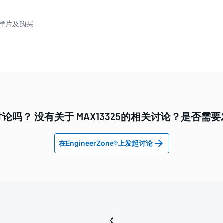
5 样片及购买
论吗？ 没有关于 MAX13325的相关讨论？是否需
在EngineerZone®上发起讨论