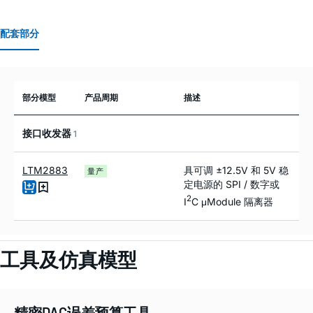
配套部分
部分模型
产品周期
描述
接口收发器
1
LTM2883
具可调 ±12.5V 和 5V 稳
量产
定电源的 SPI / 数字或
2
I
C μModule 隔离器
工具及仿真模型
精密DAC误差预算工具