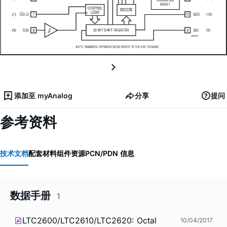
添加至 myAnalog
分享
提问
参考资料
技术文档
配套材料
组件资源
PCN/PDN 信息
数据手册
1
LTC2600/LTC2610/LTC2620: Octal
10/04/2017