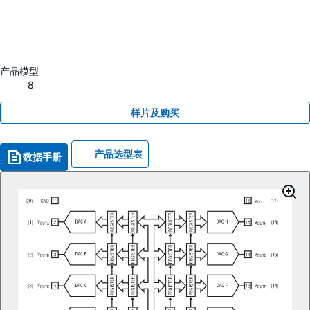
产品模型
8
样片及购买
产品选型表
数据手册