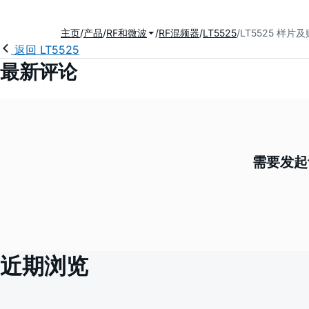
主页
产品
RF和微波
RF混频器
LT5525
LT5525 样片
返回 LT5525
最新评论
需要发起
近期浏览