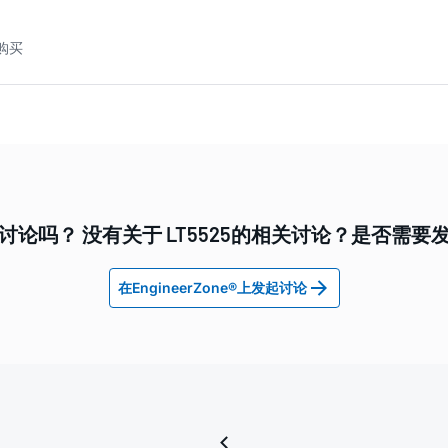
及购买
讨论吗？ 没有关于 LT5525的相关讨论？是否需要
在EngineerZone®上发起讨论