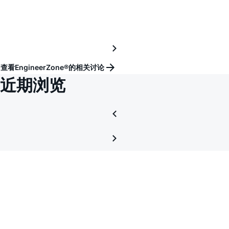
查看EngineerZone®的相关讨论
近期浏览