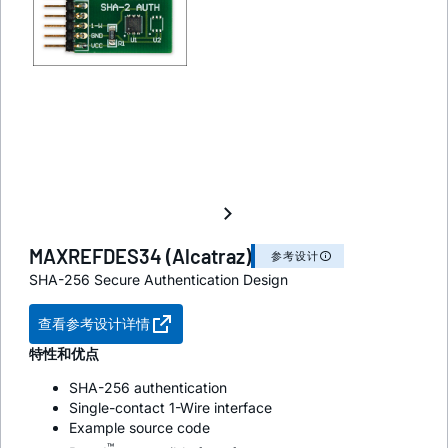
MAXREFDES34 (Alcatraz)
参考设计
SHA-256 Secure Authentication Design
查看参考设计详情
特性和优点
SHA-256 authentication
Single-contact 1-Wire interface
Example source code