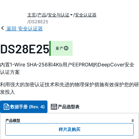
主页
产品
安全与认证
安全认证器
DS28E25
返回 安全认证器
DS28E25
量产
内置1-Wire SHA-256和4Kb用户EEPROM的DeepCover安全
认证方案
利用强大的加密认证技术和先进的物理保护措施有效保护您的研
发投入
数据手册 (Rev. 4)
产品选型表
产品模型
8
样片及购买