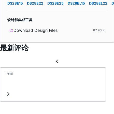
DS28E15
DS28E22
DS28E25
DS28EL15
DS28EL22
D
设计和集成工具
Download Design Files
87.93 K
最新评论
1 年前
DS28