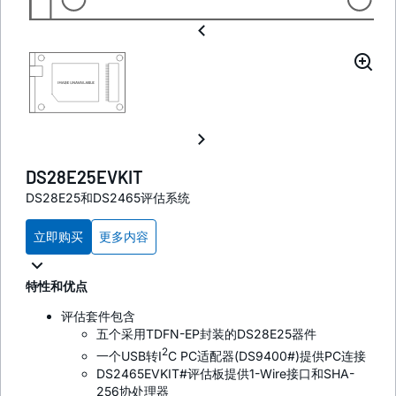
DS28E25EVKIT
DS28E25和DS2465评估系统
立即购买
更多内容
特性和优点
评估套件包含
五个采用TDFN-EP封装的DS28E25器件
2
一个USB转I
C PC适配器(DS9400#)提供PC连接
DS2465EVKIT#评估板提供1-Wire接口和SHA-
256协处理器