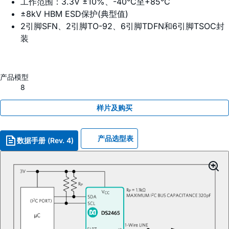
工作范围：3.3V ±10%、-40°C至+85°C
±8kV HBM ESD保护(典型值)
2引脚SFN、2引脚TO-92、6引脚TDFN和6引脚TSOC封
装
产品模型
8
样片及购买
产品选型表
数据手册 (Rev. 4)