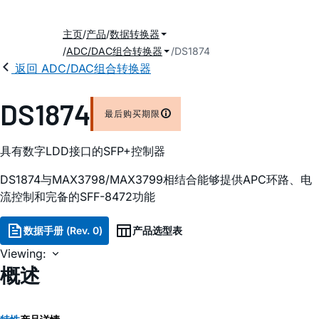
主页
产品
数据转换器
ADC/DAC组合转换器
DS1874
返回 ADC/DAC组合转换器
DS1874
最后购买期限
具有数字LDD接口的SFP+控制器
DS1874与MAX3798/MAX3799相结合能够提供APC环路、电
流控制和完备的SFF-8472功能
数据手册 (Rev. 0)
产品选型表
Viewing:
概述