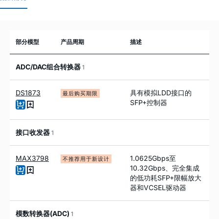
部分模型
产品周期
描述
ADC/DAC组合转换器
1
DS1873
具有模拟LDD接口的
最后购买期限
SFP+控制器
接口收发器
1
MAX3798
1.0625Gbps至
不推荐用于新设计
10.32Gbps、完全集成
的低功耗SFP+限幅放大
器和VCSEL驱动器
模数转换器(ADC)
1