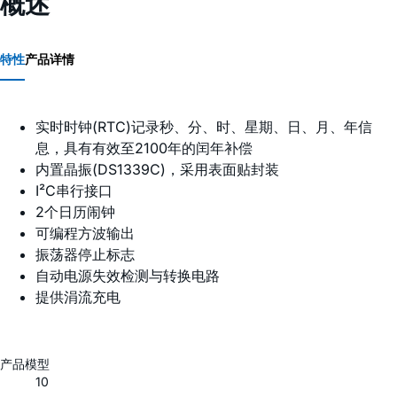
概述
特性
产品详情
实时时钟(RTC)记录秒、分、时、星期、日、月、年信
息，具有有效至2100年的闰年补偿
内置晶振(DS1339C)，采用表面贴封装
I²C串行接口
2个日历闹钟
可编程方波输出
振荡器停止标志
自动电源失效检测与转换电路
提供涓流充电
产品模型
10