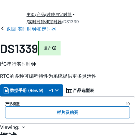
主页
产品
时钟与定时器
实时时钟和定时器
DS1339
返回 实时时钟和定时器
DS1339
量产
I²C串行实时时钟
RTC的多种可编程特性为系统提供更多灵活性
数据手册 (Rev. 9)
+1
产品选型表
产品模型
10
样片及购买
Viewing: