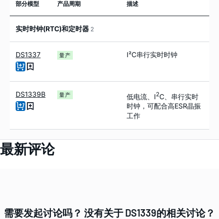
部分模型
产品周期
描述
实时时钟(RTC)和定时器
2
DS1337
I²C串行实时时钟
量产
DS1339B
2
量产
低电流、I
C、串行实时
时钟，可配合高ESR晶振
工作
最新评论
需要发起讨论吗？ 没有关于 DS1339的相关讨论？