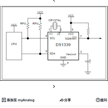
添加至 myAnalog
分享
提问