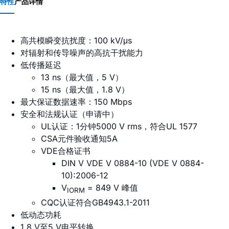
特性
产品详情
高共模瞬变抗扰度：100 kV/μs
对辐射和传导噪声的高抗干扰能力
低传播延迟
13 ns（最大值，5 V）
15 ns（最大值，1.8 V）
最大保证数据速率：150 Mbps
安全和法规认证（申请中）
UL认证：1分钟5000 V rms，符合UL 1577
CSA元件验收通知5A
VDE合格证书
DIN V VDE V 0884-10 (VDE V 0884-
10):2006-12
V
= 849 V 峰值
IORM
CQC认证符合GB4943.1-2011
低动态功耗
1.8 V至5 V电平转换