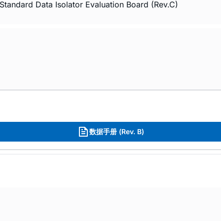
Standard Data Isolator Evaluation Board (Rev.C)
数据手册 (Rev. B)