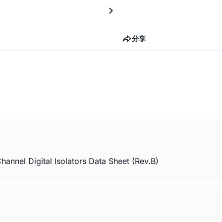
分享
nel Digital Isolators Data Sheet (Rev.B)