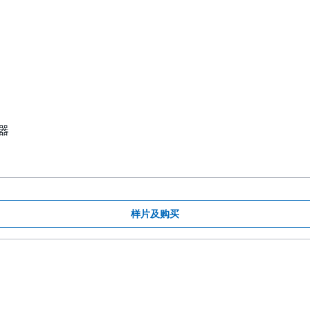
器
样片及购买