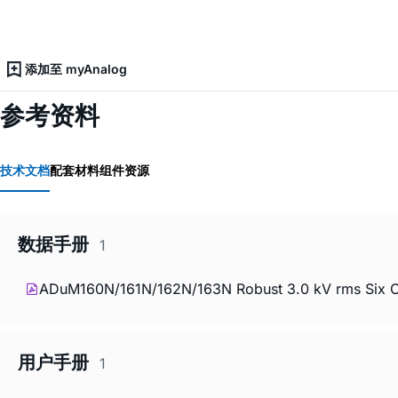
添加至 myAnalog
参考资料
技术文档
配套材料
组件资源
数据手册
1
ADuM160N/161N/162N/163N Robust 3.0 kV rms Six Chan
用户手册
1