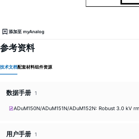
添加至 myAnalog
参考资料
技术文档
配套材料
组件资源
数据手册
1
ADuM150N/ADuM151N/ADuM152N: Robust 3.0 kV rms Fi
用户手册
1