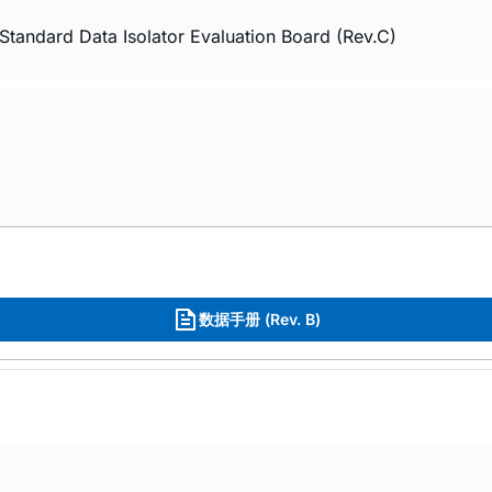
Standard Data Isolator Evaluation Board (Rev.C)
数据手册 (Rev. B)