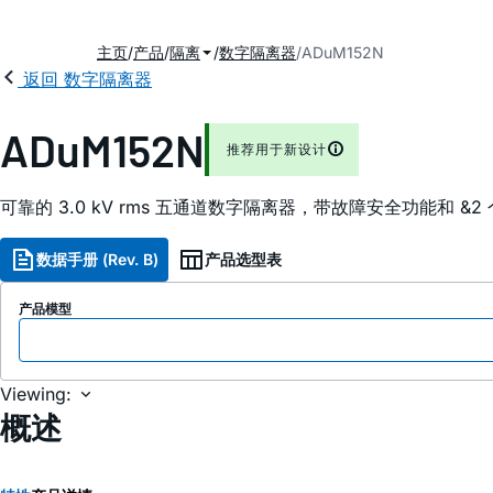
主页
产品
隔离
数字隔离器
ADuM152N
返回 数字隔离器
ADuM152N
推荐用于新设计
可靠的 3.0 kV rms 五通道数字隔离器，带故障安全功能和 &2
数据手册 (Rev. B)
产品选型表
产品模型
Viewing:
概述