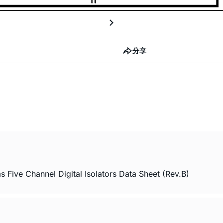
分享
ve Channel Digital Isolators Data Sheet (Rev.B)