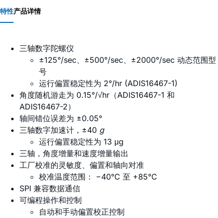
特性
产品详情
三轴数字陀螺仪
±125°/sec、±500°/sec、±2000°/sec 动态范围型
号
运行偏置稳定性为 2°/hr (ADIS16467-1)
角度随机游走为 0.15°/√hr（ADIS16467-1 和
ADIS16467-2）
轴间错位误差为 ±0.05°
三轴数字加速计，±40
g
运行偏置稳定性为 13 μg
三轴，角度增量和速度增量输出
工厂校准的灵敏度、偏置和轴向对准
校准温度范围： −40°C 至 +85°C
SPI 兼容数据通信
可编程操作和控制
自动和手动偏置校正控制