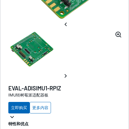
EVAL-ADISIMU1-RPIZ
IMU转树莓派适配器板
立即购买
更多内容
特性和优点