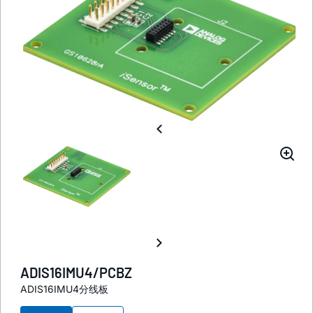
ADIS16IMU4/PCBZ
ADIS16IMU4分线板