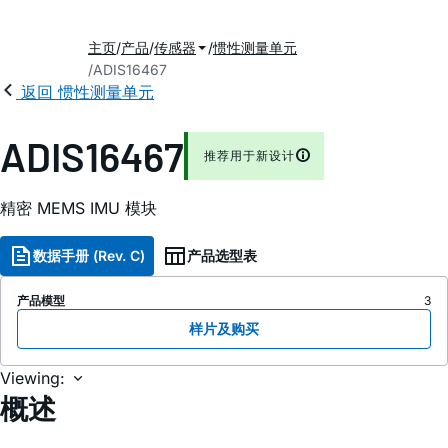
主页
产品
传感器
惯性测量单元
ADIS16467
返回 惯性测量单元
ADIS16467
推荐用于新设计
精密 MEMS IMU 模块
数据手册 (Rev. C)
产品选型表
产品模型
3
样片及购买
Viewing:
概述