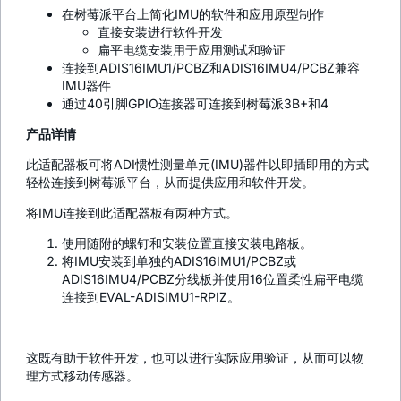
在树莓派平台上简化IMU的软件和应用原型制作
直接安装进行软件开发
扁平电缆安装用于应用测试和验证
连接到ADIS16IMU1/PCBZ和ADIS16IMU4/PCBZ兼容
IMU器件
通过40引脚GPIO连接器可连接到树莓派3B+和4
产品详情
此适配器板可将ADI惯性测量单元(IMU)器件以即插即用的方式
轻松连接到树莓派平台，从而提供应用和软件开发。
将IMU连接到此适配器板有两种方式。
使用随附的螺钉和安装位置直接安装电路板。
将IMU安装到单独的ADIS16IMU1/PCBZ或
ADIS16IMU4/PCBZ分线板并使用16位置柔性扁平电缆
连接到EVAL-ADISIMU1-RPIZ。
这既有助于软件开发，也可以进行实际应用验证，从而可以物
理方式移动传感器。