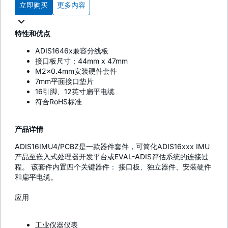
立即购买
更多内容
特性和优点
ADIS1646x兼容分线板
接口板尺寸：44mm x 47mm
M2x0.4mm安装硬件套件
7mm平面接口垫片
16引脚、12英寸扁平电缆
符合RoHS标准
产品详情
ADIS16IMU4/PCBZ是一款器件套件，可简化ADIS16xxx IMU
产品至嵌入式处理器开发平台或EVAL-ADIS评估系统的连接过
程。 该套件内置四个关键器件： 接口板、独立器件、安装硬件
和扁平电缆。
应用
工业仪器仪表