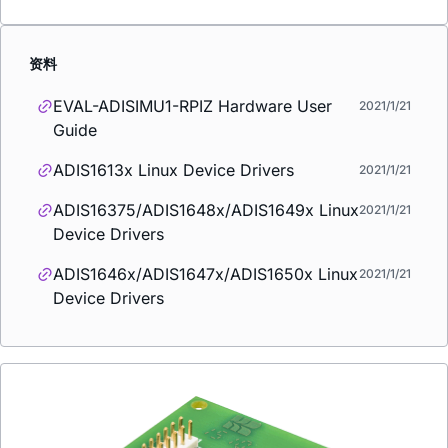
资料
EVAL-ADISIMU1-RPIZ Hardware User
2021/1/21
Guide
ADIS1613x Linux Device Drivers
2021/1/21
ADIS16375/ADIS1648x/ADIS1649x Linux
2021/1/21
Device Drivers
ADIS1646x/ADIS1647x/ADIS1650x Linux
2021/1/21
Device Drivers