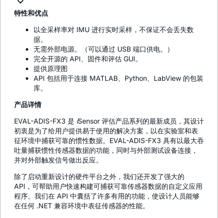
特性和优点
以全采样率对 IMU 进行实时采样，不保证不会丢失数
据。
无需外部电源。（可以通过 USB 端口供电。）
完全开源的 API、固件和评估 GUI。
提供原理图
API 包括用于连接 MATLAB、Python、LabView 的包装
库。
产品详情
EVAL-ADIS-FX3 是
i
Sensor 评估产品系列的最新成员，其设计
初衷是为了给用户提供易于使用的解决方案，以在实验室和表
征环境中捕获可靠的惯性数据。EVAL-ADIS-FX3 具有以最大吞
吐量捕获惯性传感器数据的功能，同时与外部测试设备连接，
并对外部触发信号做出反应。
除了启动重新设计的硬件平台之外，我们还开发了强大的
API，可帮助用户快速构建可捕获可靠传感器数据的自定义应用
程序。我们在 API 中囊括了许多有用的功能，使设计人员能够
在任何 .NET 兼容环境中表征传感器的性能。