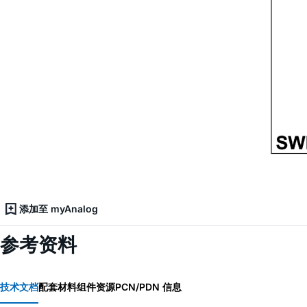
添加至 myAnalog
参考资料
技术文档
配套材料
组件资源
PCN/PDN 信息