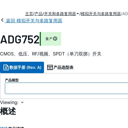
主页
产品
开关和多路复用器
模拟开关与多路复用器
AD
返回 模拟开关与多路复用器
ADG752
量产
CMOS、低压、RF/视频、SPDT（单刀双掷）开关
数据手册 (Rev. A)
产品选型表
产品模型
Viewing:
概述