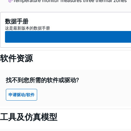
Temperature monitor measures three thermal zones
数据手册
这是最新版本的数据手册
软件资源
找不到您所需的软件或驱动?
申请驱动/软件
工具及仿真模型