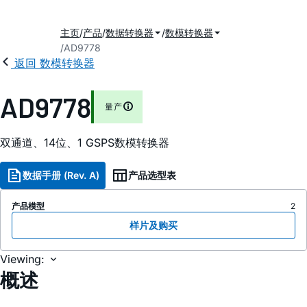
主页
产品
数据转换器
数模转换器
AD9778
返回 数模转换器
AD9778
量产
双通道、14位、1 GSPS数模转换器
数据手册 (Rev. A)
产品选型表
产品模型
2
样片及购买
Viewing:
概述