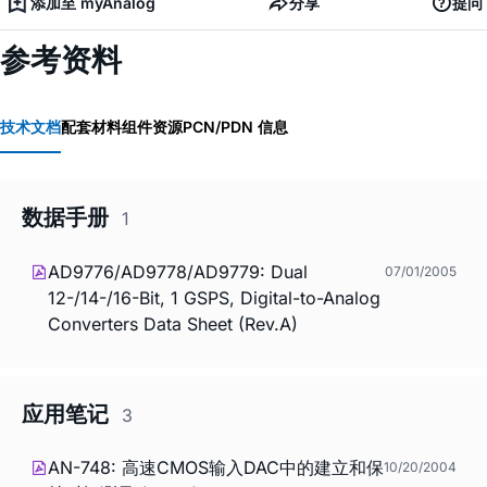
添加至 myAnalog
分享
提问
参考资料
技术文档
配套材料
组件资源
PCN/PDN 信息
数据手册
1
AD9776/AD9778/AD9779: Dual
07/01/2005
12-/14-/16-Bit, 1 GSPS, Digital-to-Analog
Converters Data Sheet (Rev.A)
应用笔记
3
AN-748: 高速CMOS输入DAC中的建立和保
10/20/2004