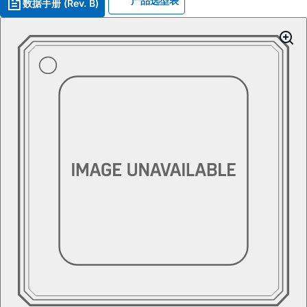
产品选型表
数据手册 (Rev. B)