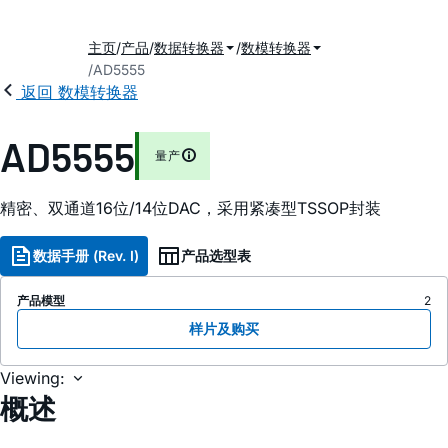
主页
产品
数据转换器
数模转换器
AD5555
返回 数模转换器
AD5555
量产
精密、双通道16位/14位DAC，采用紧凑型TSSOP封装
数据手册 (Rev. I)
产品选型表
产品模型
2
样片及购买
Viewing:
概述