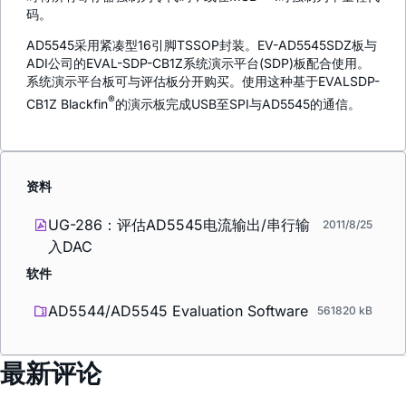
码。
AD5545采用紧凑型16引脚TSSOP封装。EV-AD5545SDZ板与
ADI公司的EVAL-SDP-CB1Z系统演示平台(SDP)板配合使用。
系统演示平台板可与评估板分开购买。使用这种基于EVALSDP-
®
CB1Z Blackfin
的演示板完成USB至SPI与AD5545的通信。
资料
UG-286：评估AD5545电流输出/串行输
2011/8/25
入DAC
软件
AD5544/AD5545 Evaluation Software
561820 kB
最新评论