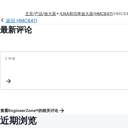
主页
产品
放大器
LNA和功率放大器
HMC8411
HMC8
返回 HMC8411
最新评论
2 年前
查看EngineerZone®的相关讨论
近期浏览