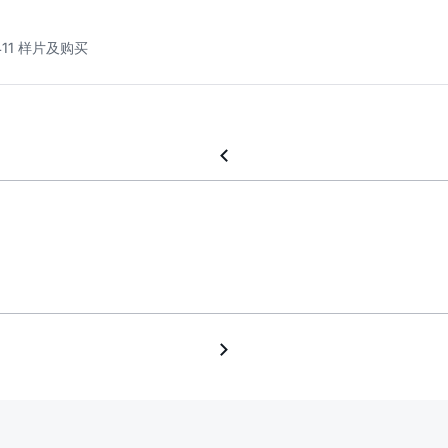
411 样片及购买