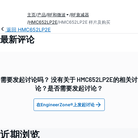
主页
产品
RF和微波
RF衰减器
HMC652LP2E
HMC652LP2E 样片及购买
返回 HMC652LP2E
最新评论
需要发起讨论吗？ 没有关于 HMC652LP2E的相关讨
论？是否需要发起讨论？
在EngineerZone®上发起讨论
近期浏览