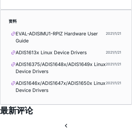
资料
EVAL-ADISIMU1-RPIZ Hardware User
2021/1/21
Guide
ADIS1613x Linux Device Drivers
2021/1/21
ADIS16375/ADIS1648x/ADIS1649x Linux
2021/1/21
Device Drivers
ADIS1646x/ADIS1647x/ADIS1650x Linux
2021/1/21
Device Drivers
最新评论