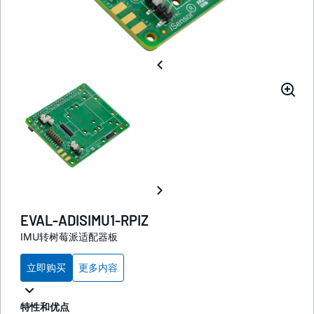
EVAL-ADISIMU1-RPIZ
IMU转树莓派适配器板
立即购买
更多内容
特性和优点