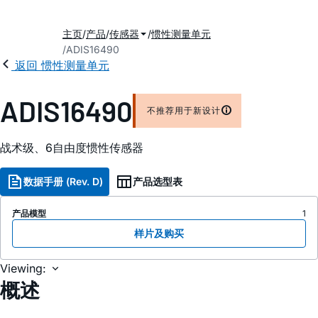
主页
产品
传感器
惯性测量单元
ADIS16490
返回 惯性测量单元
ADIS16490
不推荐用于新设计
战术级、6自由度惯性传感器
数据手册 (Rev. D)
产品选型表
产品模型
1
样片及购买
Viewing:
概述