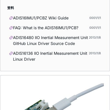
资料
ADIS16IMU1/PCBZ Wiki Guide
0001/1/1
FAQ: What is the ADIS16IMU1/PCB?
0001/1/1
ADIS16480 IIO Inertial Measurement Unit
2013/1/8
GitHub Linux Driver Source Code
ADIS16136 IIO Inertial Measurement Unit
2013/1/8
Linux Driver