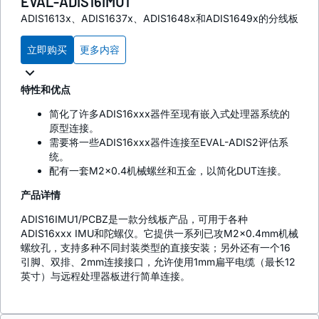
EVAL-ADIS16IMU1
ADIS1613x、ADIS1637x、ADIS1648x和ADIS1649x的分线板
立即购买
更多内容
特性和优点
简化了许多ADIS16xxx器件至现有嵌入式处理器系统的
原型连接。
需要将一些ADIS16xxx器件连接至EVAL-ADIS2评估系
统。
配有一套M2x0.4机械螺丝和五金，以简化DUT连接。
产品详情
ADIS16IMU1/PCBZ是一款分线板产品，可用于各种
ADIS16xxx IMU和陀螺仪。它提供一系列已攻M2x0.4mm机械
螺纹孔，支持多种不同封装类型的直接安装；另外还有一个16
引脚、双排、2mm连接接口，允许使用1mm扁平电缆（最长12
英寸）与远程处理器板进行简单连接。