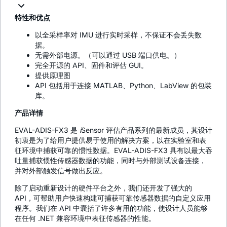
特性和优点
以全采样率对 IMU 进行实时采样，不保证不会丢失数
据。
无需外部电源。（可以通过 USB 端口供电。）
完全开源的 API、固件和评估 GUI。
提供原理图
API 包括用于连接 MATLAB、Python、LabView 的包装
库。
产品详情
EVAL-ADIS-FX3 是
i
Sensor 评估产品系列的最新成员，其设计
初衷是为了给用户提供易于使用的解决方案，以在实验室和表
征环境中捕获可靠的惯性数据。EVAL-ADIS-FX3 具有以最大吞
吐量捕获惯性传感器数据的功能，同时与外部测试设备连接，
并对外部触发信号做出反应。
除了启动重新设计的硬件平台之外，我们还开发了强大的
API，可帮助用户快速构建可捕获可靠传感器数据的自定义应用
程序。我们在 API 中囊括了许多有用的功能，使设计人员能够
在任何 .NET 兼容环境中表征传感器的性能。