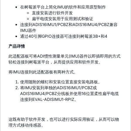
在树莓派平台上简化IMU的软件和应用原型制作
直接安装进行软件开发
扁平电缆安装用于应用测试和验证
连接到ADIS16IMU1/PCBZ和ADIS16IMU4/PCBZ兼容
IMU器件
通过40引脚GPIO连接器可连接到树莓派3B+和4
产品详情
此适配器板可将ADI惯性测量单元(IMU)器件以即插即用的方式
轻松连接到树莓派平台，从而提供应用和软件开发。
将IMU连接到此适配器板有两种方式。
使用随附的螺钉和安装位置直接安装电路板。
将IMU安装到单独的ADIS16IMU1/PCBZ或
ADIS16IMU4/PCBZ分线板并使用16位置柔性扁平电缆
连接到EVAL-ADISIMU1-RPIZ。
这既有助于软件开发，也可以进行实际应用验证，从而可以物
理方式移动传感器。