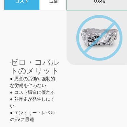
コスト
1.2倍
0.8倍
ゼロ・コバル
トのメリット
● 児童の労働や強制的
な労働を伴わない
● コスト構造に優れる
● 熱暴走が発生しにく
い
● エントリー・レベル
のEVに最適