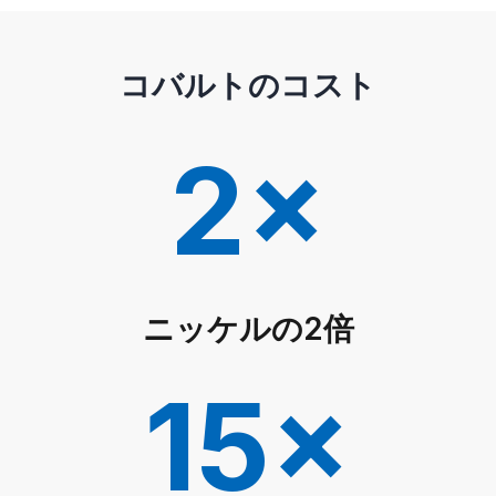
コバルトのコスト
2×
ニッケルの2倍
15×