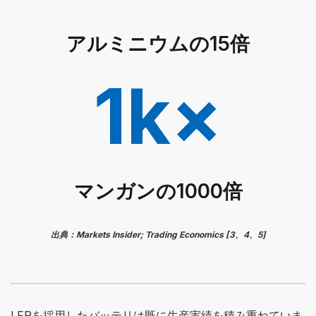
アルミニウムの15倍
1k×
マンガンの1000倍
出典：Markets Insider; Trading Economics [3、4、5]
LFPを採用したバッテリは既に生産実績を積み重ねていま