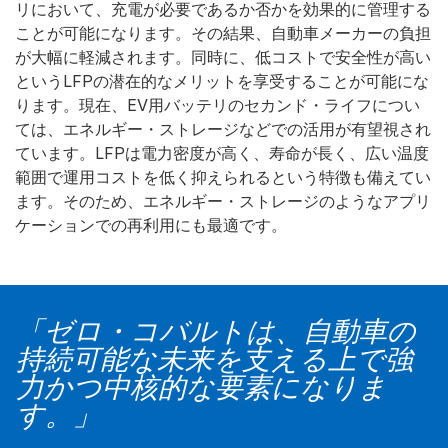
リにおいて、充電が必要であるか否かを効果的に管理する
ことが可能になります。その結果、自動車メーカーの負担
が大幅に軽減されます。同時に、低コストで安全性が高い
というLFPの潜在的なメリットを享受することが可能にな
ります。現在、EV用バッテリのセカンド・ライフについ
ては、エネルギー・ストレージなどでの活用が有望視され
ています。LFPは電力密度が高く、寿命が長く、広い温度
範囲で運用コストを低く抑えられるという特徴も備えてい
ます。そのため、エネルギー・ストレージのようなアプリ
ケーションでの再利用にも最適です。
「ゼロ・コバルトは、自動車の
持続可能な未来を支える上で強
力かつ中核的な要素になりま
す。」