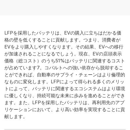
LFPを採用したバッテリは、EVの購入に立ちはだかる価
格の壁を低くすることに貢献します。つまり、消費者が
EVをより購入しやすくなります。その結果、EVへの移行
が加速されることになるでしょう。現在、EVの店頭表示
価格（総コスト）のうち51%はバッテリに関連するコスト
が占めています7。コバルトへの強い依存から脱却するこ
とができれば、自動車のサプライ・チェーンはより倫理的
なものに変化します。LFPによって得られる多くのメリッ
トによって、バッテリに関連するエコシステムはより環境
に優しくなり、持続可能な未来に歩みを進めることができ
ます。また、LFPを採用したバッテリは、再利用先のアプ
リケーションにおいて、より高い効率を実現することに貢
献します。