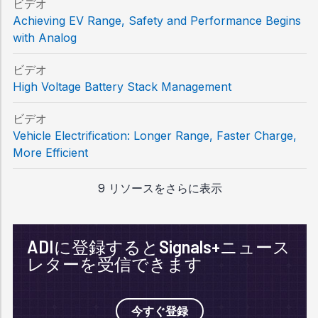
ビデオ
Achieving EV Range, Safety and Performance Begins
with Analog
ビデオ
High Voltage Battery Stack Management
ビデオ
Vehicle Electrification: Longer Range, Faster Charge,
More Efficient
9 リソースをさらに表示
ADIに登録するとSignals+ニュース
レターを受信できます
今すぐ登録