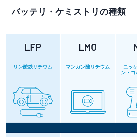
バッテリ・ケミストリの種類
LFP
LMO
リン酸鉄リチウム
マンガン酸リチウム
ニッ
ン・コ