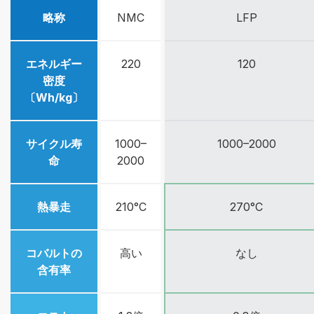
略称
NMC
LFP
エネルギー
220
120
密度
〔Wh/kg〕
サイクル寿
1000–
1000–2000
命
2000
熱暴走
210°C
270°C
コバルトの
高い
なし
含有率