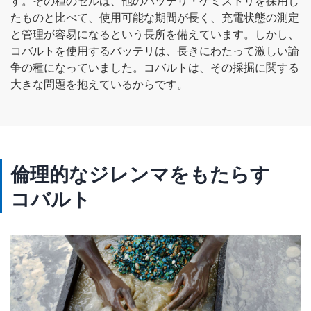
す。その種のセルは、他のバッテリ・ケミストリを採用し
たものと比べて、使用可能な期間が長く、充電状態の測定
と管理が容易になるという長所を備えています。しかし、
コバルトを使用するバッテリは、長きにわたって激しい論
争の種になっていました。コバルトは、その採掘に関する
大きな問題を抱えているからです。
倫理的なジレンマをもたらす
コバルト