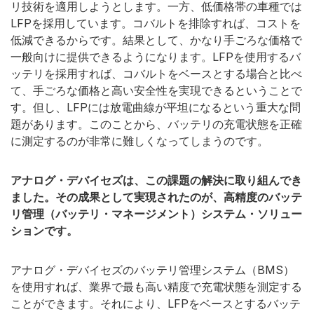
リ技術を適用しようとします。一方、低価格帯の車種では
LFPを採用しています。コバルトを排除すれば、コストを
低減できるからです。結果として、かなり手ごろな価格で
一般向けに提供できるようになります。LFPを使用するバ
ッテリを採用すれば、コバルトをベースとする場合と比べ
て、手ごろな価格と高い安全性を実現できるということで
す。但し、LFPには放電曲線が平坦になるという重大な問
題があります。このことから、バッテリの充電状態を正確
に測定するのが非常に難しくなってしまうのです。
アナログ・デバイセズは、この課題の解決に取り組んでき
ました。その成果として実現されたのが、高精度のバッテ
リ管理（バッテリ・マネージメント）システム・ソリュー
ションです。
アナログ・デバイセズのバッテリ管理システム（BMS）
を使用すれば、業界で最も高い精度で充電状態を測定する
ことができます。それにより、LFPをベースとするバッテ