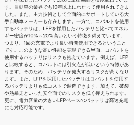
す。自動車の業界でも10年以上にわたって使用されてきま
した。また、主力技術として全面的にサポートしている大
手自動車メーカーも存在します。一方で、コバルトを使用
するバッテリは、LFPを採用したバッテリと比べてエネル
ギー密度が10%～20%高いという特徴を備えています。
つまり、1回の充電でより長い時間使用できるということ
です。このような高い性能を実現できる半面、コバルトを
使用するバッテリはリスクも抱えています。例えば、LFP
と比較すると、コバルトには引火点が低いという特徴があ
ります。そのため、バッテリが発火するリスクが高くなり
ます。また、LFPを採用したバッテリはコバルトを使用す
るバッテリよりも低コストで製造できます。加えて、破裂
や熱暴走といった安全面でのリスクも低く抑えられます。
更に、電力容量の大きいLFPベースのバッテリは高速充電
にも対応可能です。