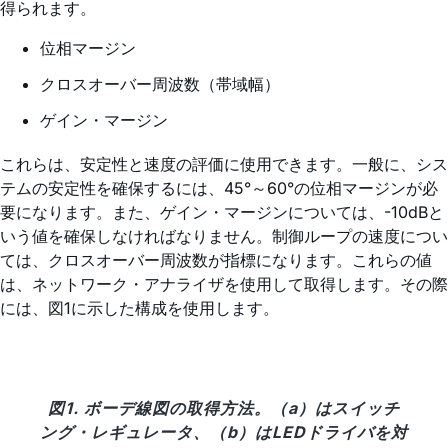
得られます。
位相マージン
クロスオーバー周波数（帯域幅）
ゲイン・マージン
これらは、安定性と速度の評価に使用できます。一般に、シス
テムの安定性を確保するには、45°～60°の位相マージンが必
要になります。また、ゲイン・マージンについては、-10dBと
いう値を確保しなければなりません。制御ループの速度につい
ては、クロスオーバー周波数が指標になります。これらの値
は、ネットワーク・アナライザを使用して取得します。その際
には、図1に示した構成を使用します。
図1. ボーデ線図の取得方法。（a）はスイッチ
ング・レギュレータ、（b）はLEDドライバを対