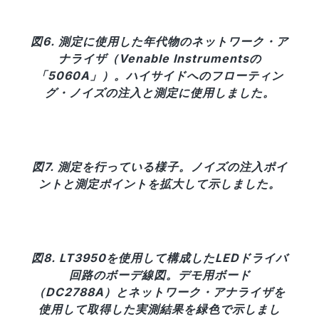
図6. 測定に使用した年代物のネットワーク・ア
ナライザ（Venable Instrumentsの
「5060A」）。ハイサイドへのフローティン
グ・ノイズの注入と測定に使用しました。
図7. 測定を行っている様子。ノイズの注入ポイ
ントと測定ポイントを拡大して示しました。
図8. LT3950を使用して構成したLEDドライバ
回路のボーデ線図。デモ用ボード
（DC2788A）とネットワーク・アナライザを
使用して取得した実測結果を緑色で示しまし