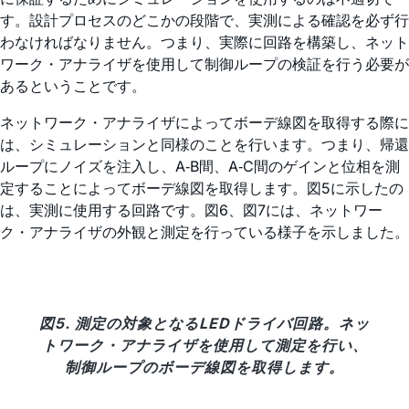
す。設計プロセスのどこかの段階で、実測による確認を必ず行
わなければなりません。つまり、実際に回路を構築し、ネット
ワーク・アナライザを使用して制御ループの検証を行う必要が
あるということです。
ネットワーク・アナライザによってボーデ線図を取得する際に
は、シミュレーションと同様のことを行います。つまり、帰還
ループにノイズを注入し、A‐B間、A‐C間のゲインと位相を測
定することによってボーデ線図を取得します。図5に示したの
は、実測に使用する回路です。図6、図7には、ネットワー
ク・アナライザの外観と測定を行っている様子を示しました。
図5. 測定の対象となるLEDドライバ回路。ネッ
トワーク・アナライザを使用して測定を行い、
制御ループのボーデ線図を取得します。