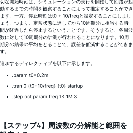
切な開始時刻は、シミュレーションの実行を開始して回路が起
動するまでの時間を観察することによって推定することができ
ます。一方、停止時刻はt0 + 10/freqと設定することにしまし
ょう。つまり、定常状態に達してから10周期分に相当する時
間が経過したら停止するということです。そうすると、各周波
数に対して10周期分の計測が行われることになります。10周
期分の結果の平均をとることで、誤差を低減することができま
す。
追加するディレクティブを以下に示します。
.param t0=0.2m
.tran 0 {t0+10/freq} {t0} startup
.step oct param freq 1K 1M 3
【ステップ4】周波数の分解能と範囲を