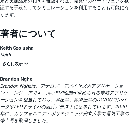
果と実測結果の相関を確認すれば、開発中のハードウェアを検
証する手段としてシミュレーションを利用することも可能にな
ります。
著者について
Keith Szolusha
Keith
Brandon Nghe
Brandon Ngheは、アナログ・デバイセズのアプリケーショ
ン・エンジニアです。高いEMI性能が求められる車載アプリケ
ーションを担当しており、昇圧型、昇降圧型のDC/DCコンバ
ータやLEDドライバの設計／テストに従事しています。2020
年に、カリフォルニア・ポリテクニック州立大学で電気工学の
修士号を取得しました。