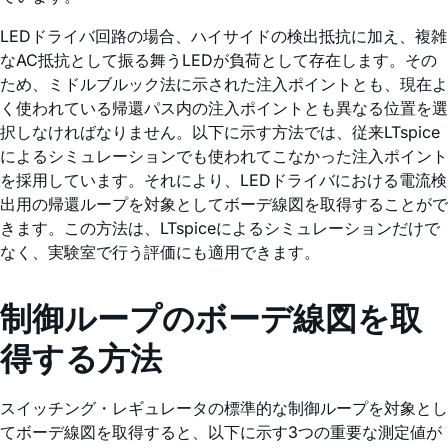
LEDドライバ回路の場合、ハイサイドの検出抵抗に加え、複雑
なAC抵抗として振る舞うLEDが負荷として存在します。その
ため、ミドルブルック法に示された注入ポイントとも、現在よ
く使われている帰還パス内の注入ポイントとも異なる位置を選
択しなければなりません。以下に示す方法では、従来LTspice
によるシミュレーションでも使われてこなかった注入ポイント
を採用しています。それにより、LEDドライバにおける電流検
出用の帰還ループを対象としてボーデ線図を取得することがで
きます。この方法は、LTspiceによるシミュレーションだけで
なく、実験室で行う評価にも適用できます。
制御ループのボーデ線図を取
得する方法
スイッチング・レギュレータの標準的な制御ループを対象とし
てボーデ線図を取得すると、以下に示す3つの重要な測定値が