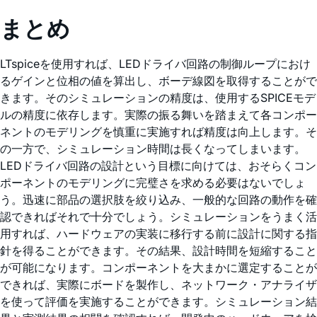
まとめ
LTspiceを使用すれば、LEDドライバ回路の制御ループにおけ
るゲインと位相の値を算出し、ボーデ線図を取得することがで
きます。そのシミュレーションの精度は、使用するSPICEモデ
ルの精度に依存します。実際の振る舞いを踏まえて各コンポー
ネントのモデリングを慎重に実施すれば精度は向上します。そ
の一方で、シミュレーション時間は長くなってしまいます。
LEDドライバ回路の設計という目標に向けては、おそらくコン
ポーネントのモデリングに完璧さを求める必要はないでしょ
う。迅速に部品の選択肢を絞り込み、一般的な回路の動作を確
認できればそれで十分でしょう。シミュレーションをうまく活
用すれば、ハードウェアの実装に移行する前に設計に関する指
針を得ることができます。その結果、設計時間を短縮すること
が可能になります。コンポーネントを大まかに選定することが
できれば、実際にボードを製作し、ネットワーク・アナライザ
を使って評価を実施することができます。シミュレーション結