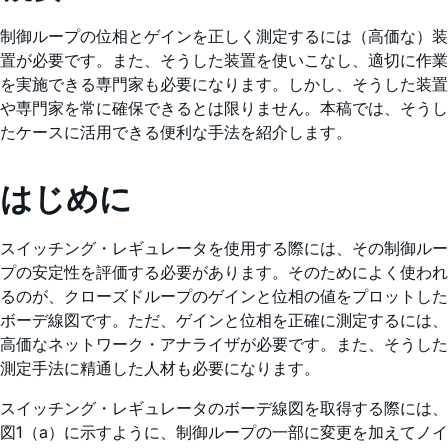
制御ループの位相とゲインを正しく測定するには（高価な）装
置が必要です。また、そうした装置を使いこなし、適切に作業
を実施できる専門家も必要になります。しかし、そうした装置
や専門家を常に確保できるとは限りません。本稿では、そうし
たケースに活用できる便利な手法を紹介します。
はじめに
スイッチング・レギュレータを使用する際には、その制御ルー
プの安定性を評価する必要があります。そのためによく使われ
るのが、クローズドループのゲインと位相の値をプロットした
ボーデ線図です。ただ、ゲインと位相を正確に測定するには、
高価なネットワーク・アナライザが必要です。また、そうした
測定手法に精通した人材も必要になります。
スイッチング・レギュレータのボーデ線図を取得する際には、
図1（a）に示すように、制御ループの一部に変更を加えてノイ