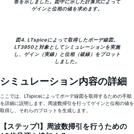
答を示しました。図中に示した計算式によって
ゲインと位相の値を求めます。
図4. LTspiceによって取得したボーデ線図。
LT3950と対象としてシミュレーションを実施
し、ゲイン（実線）と位相（破線）をプロット
しました。
シミュレーション内容の詳細
ここでは、LTspiceによってボーデ線図を取得するための手順
を詳細に説明します。周波数掃引を行ってゲインと位相の値を
取得し、それらのプロットを生成します。
【ステップ1】周波数掃引を行うための