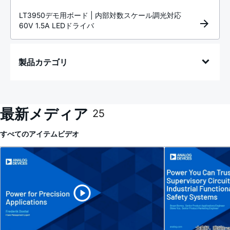
LT3950デモ用ボード | 内部対数スケール調光対応
60V 1.5A LEDドライバ
製品カテゴリ
最新メディア
25
すべてのアイテム
ビデオ