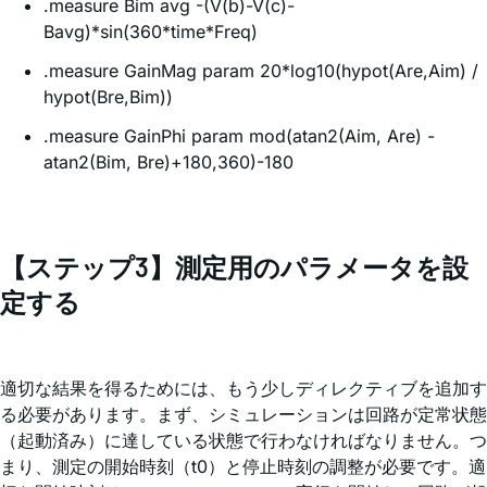
.measure Bim avg -(V(b)-V(c)-
Bavg)*sin(360*time*Freq)
.measure GainMag param 20*log10(hypot(Are,Aim) /
hypot(Bre,Bim))
.measure GainPhi param mod(atan2(Aim, Are) -
atan2(Bim, Bre)+180,360)-180
【ステップ3】測定用のパラメータを設
定する
適切な結果を得るためには、もう少しディレクティブを追加す
る必要があります。まず、シミュレーションは回路が定常状態
（起動済み）に達している状態で行わなければなりません。つ
まり、測定の開始時刻（t0）と停止時刻の調整が必要です。適