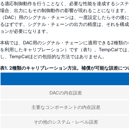
る適応制御動作を行うことなく、必要な性能を達成するシステ
場合、出力にもその制御動作の影響が現れることになります。
（DAC）用のシグナル・チェーンは、一度設定したらその後
るはずです。シグナル・チェーンの出力の精度は、それを構成
ョンが必要になります。
本稿では、DAC用のシグナル・チェーンに適用できる2種類のキ
を利用したキャリブレーション）です（表1）。TempCalでは
し、TempCalほどの包括的な方法ではありません。
表1. 2種類のキャリブレーション方法。補償が可能な誤差に
DACの内在誤差
主要なコンポーネントの内在誤差
その他のシステム・レベル誤差