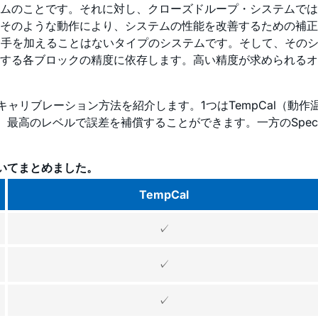
ムのことです。それに対し、クローズドループ・システムでは
そのような動作により、システムの性能を改善するための補正
に手を加えることはないタイプのシステムです。そして、その
する各ブロックの精度に依存します。高い精度が求められるオ
ャリブレーション方法を紹介します。1つはTempCal（動作温
、最高のレベルで誤差を補償することができます。一方のSpecC
ついてまとめました。
TempCal
✓
✓
✓