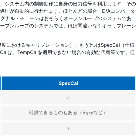
、システム内の制御動作に自身の出力信号を利用します。その
処理が自動的に行われます。ほとんどの場合、D/Aコンバータ
シグナル・チェーンはおそらくオープンループのシステムであ
ープンループのシステムでは、ほぼ間違いなくキャリブレーシ
度におけるキャリブレーション）、もう1つはSpecCal（仕様
alは、TempCalを適用できない場合の有効な代替策です。但
SpecCal
✓
補償できるものもある（V
など）
REF
x