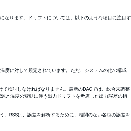
になります。ドリフトについては、以下のような項目に注目す
、温度に対して規定されています。ただ、システムの他の構成
づけて検討しなければなりません。最新のDACでは、総合未調整
ン誤差、電源と温度の変動に伴う出力ドリフトを考慮した出力誤差の指
ょう。RSSは、誤差を解析するために、相関のない各種の誤差を