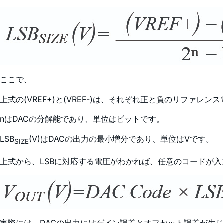
ここで、
上式の(VREF+)と(VREF-)は、それぞれ正と負のリファレン
nはDACの分解能であり、単位はビットです。
LSB
(V)はDACの出力の最小増分であり、単位はVです。
SIZE
上式から、LSBに対応する電圧がわかれば、任意のコードが
実際には、DACの出力にはゲイン誤差とオフセット誤差が生