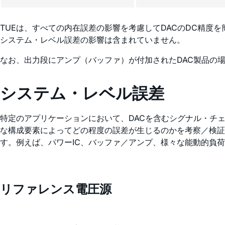
TUEは、すべての内在誤差の影響を考慮してDACのDC精度
システム・レベル誤差の影響は含まれていません。
なお、出力段にアンプ（バッファ）が付加されたDAC製品の
システム・レベル誤差
特定のアプリケーションにおいて、DACを含むシグナル・チ
な構成要素によってどの程度の誤差が生じるのかを考察／検証
す。例えば、パワーIC、バッファ／アンプ、様々な能動的負
リファレンス電圧源