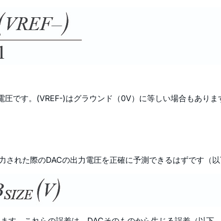
ス電圧です。(VREF-)はグラウンド（0V）に等しい場合もありま
入力された際のDACの出力電圧を正確に予測できるはずです（
じます。これらの誤差は、DACそのものから生じる誤差（以下