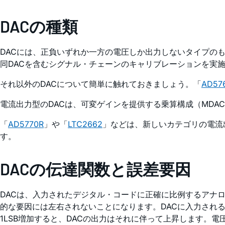
DACの種類
DACには、正負いずれか一方の電圧しか出力しないタイプの
同DACを含むシグナル・チェーンのキャリブレーションを実
それ以外のDACについて簡単に触れておきましょう。「
AD57
電流出力型のDACは、可変ゲインを提供する乗算構成（MD
「
AD5770R
」や「
LTC2662
」などは、新しいカテゴリの電流
す。
DACの伝達関数と誤差要因
DACは、入力されたデジタル・コードに正確に比例するアナ
的な要因には左右されないことになります。DACに入力されるデジタ
1LSB増加すると、DACの出力はそれに伴って上昇します。