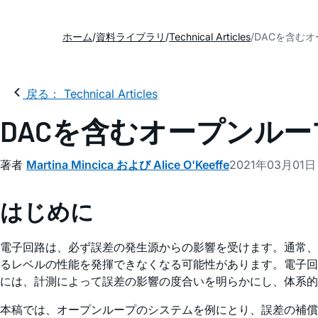
ホーム
資料ライブラリ
Technical Articles
DACを含む
戻る： Technical Articles
DACを含むオープンル
著者
Martina Mincica および Alice O'Keeffe
2021年03月01日
はじめに
電子回路は、必ず誤差の発生源からの影響を受けます。通常、
るレベルの性能を発揮できなくなる可能性があります。電子回
には、計測によって誤差の影響の度合いを明らかにし、体系的
本稿では、オープンループのシステムを例にとり、誤差の補償