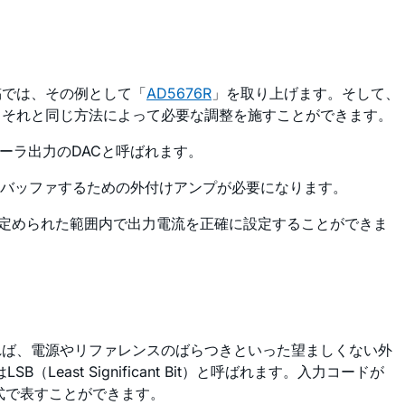
稿では、その例として「
AD5676R
」を取り上げます。そして、
、それと同じ方法によって必要な調整を施すことができます。
ーラ出力のDACと呼ばれます。
をバッファするための外付けアンプが必要になります。
め定められた範囲内で出力電流を正確に設定することができま
れば、電源やリファレンスのばらつきといった望ましくない外
st Significant Bit）と呼ばれます。入力コードが
式で表すことができます。