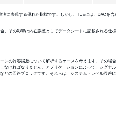
を簡潔に表現する優れた指標です。しかし、TUEには、DAC
場合、その影響は内在誤差としてデータシートに記載される仕
ェーンの許容誤差について解析するケースを考えます。その場
しなければなりません。アプリケーションによって、シグナル
荷などの回路ブロックです。それらは、システム・レベル誤差