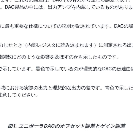
。DAC製品の中には、出力アンプを内蔵しているものがあり
ンに最も重要な仕様についての説明が記されています。DACの
に入力したとき（内部レジスタに読み込まれます）に測定される
伝達関数にどのような影響を及ぼすのかを示したものです。
で示しています。黒色で示しているのが理想的なDACの伝達曲
領域における実際の出力と理想的な出力の差です。青色で示し
注意してください。
図1. ユニポーラDACのオフセット誤差とゲイン誤差