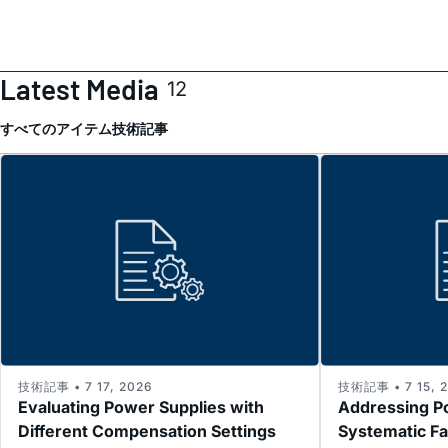
Latest Media
12
すべてのアイテム
技術記事
技術記事 • 7 17, 2026
技術記事 • 7 15, 
Evaluating Power Supplies with
Addressing P
Different Compensation Settings
Systematic Fa