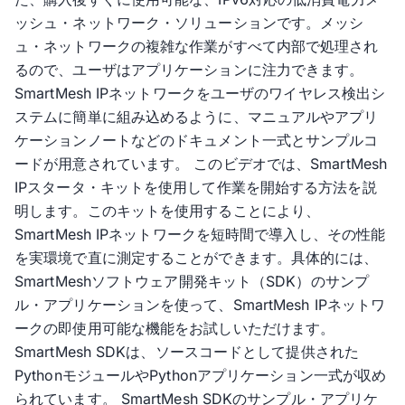
ッシュ・ネットワーク・ソリューションです。メッシ
ュ・ネットワークの複雑な作業がすべて内部で処理され
るので、ユーザはアプリケーションに注力できます。
SmartMesh IPネットワークをユーザのワイヤレス検出シ
ステムに簡単に組み込めるように、マニュアルやアプリ
ケーションノートなどのドキュメント一式とサンプルコ
ードが用意されています。 このビデオでは、SmartMesh
IPスタータ・キットを使用して作業を開始する方法を説
明します。このキットを使用することにより、
SmartMesh IPネットワークを短時間で導入し、その性能
を実環境で直に測定することができます。具体的には、
SmartMeshソフトウェア開発キット（SDK）のサンプ
ル・アプリケーションを使って、SmartMesh IPネットワ
ークの即使用可能な機能をお試しいただけます。
SmartMesh SDKは、ソースコードとして提供された
PythonモジュールやPythonアプリケーション一式が収め
られています。 SmartMesh SDKのサンプル・アプリケ