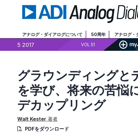
アナログ・ダイアログについて
50周年
アナログ・
5 2017
VOL 51
グラウンディングとデ
を学び、将来の苦悩に備え
デカップリング
Walt Kester
著者
PDFをダウンロード