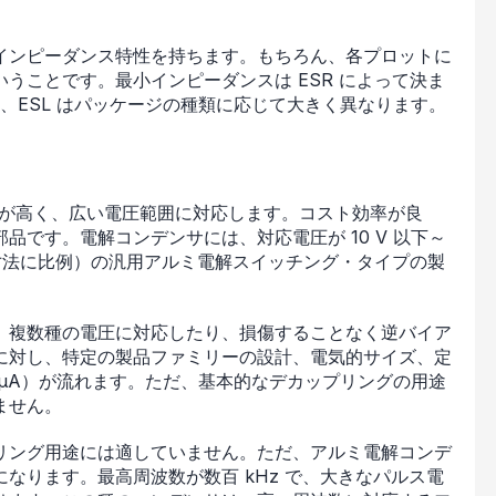
インピーダンス特性を持ちます。もちろん、各プロットに
うことです。最小インピーダンスは ESR によって決ま
お、ESL はパッケージの種類に応じて大きく異なります。
比が高く、広い電圧範囲に対応します。コスト効率が良
です。電解コンデンサには、対応電圧が 10 V 以下～
ケージの寸法に比例）の汎用アルミ電解スイッチング・タイプの製
、複数種の電圧に対応したり、損傷することなく逆バイア
に対し、特定の製品ファミリーの設計、電気的サイズ、定
µA）が流れます。ただ、基本的なデカップリングの用途
ません。
リング用途には適していません。ただ、アルミ電解コンデ
なります。最高周波数が数百 kHz で、大きなパルス電