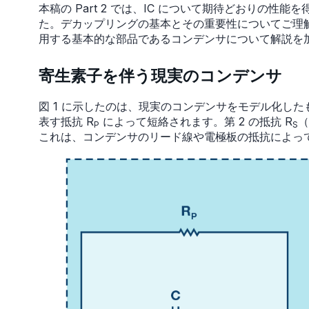
本稿の Part 2 では、IC について期待どおりの
た。デカップリングの基本とその重要性についてご理解い
用する基本的な部品であるコンデンサについて解説を
寄生素子を伴う現実のコンデンサ
図 1 に示したのは、現実のコンデンサをモデル化した
表す抵抗 R
によって短絡されます。第 2 の抵抗 R
（
P
S
これは、コンデンサのリード線や電極板の抵抗によっ